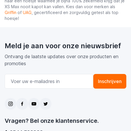
naar een hoesje waarmee je bijna 100% zekerheid krijg dat je
XS Max nooit kapot kan vallen. Kies dan voor merken als
Griffin
of
UAG
, gecertificeerd en zorgvuldig getest als top
hoesje!
Meld je aan voor onze nieuwsbrief
Ontvang de laatste updates over onze producten en
promoties
E-mail adres
Inschrijven
Vragen? Bel onze klantenservice.