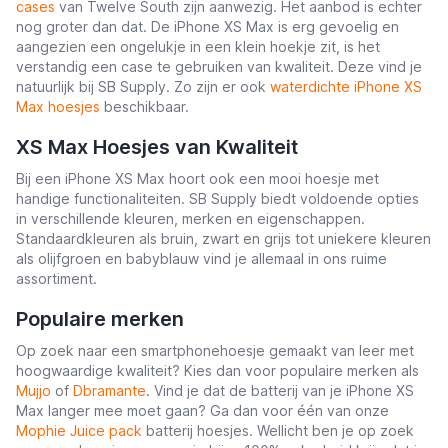
cases
van Twelve South zijn aanwezig. Het aanbod is echter
nog groter dan dat. De iPhone XS Max is erg gevoelig en
aangezien een ongelukje in een klein hoekje zit, is het
verstandig een case te gebruiken van kwaliteit. Deze vind je
natuurlijk bij SB Supply. Zo zijn er ook
waterdichte iPhone XS
Max hoesjes
beschikbaar.
XS Max Hoesjes van Kwaliteit
Bij een iPhone XS Max hoort ook een mooi hoesje met
handige functionaliteiten. SB Supply biedt voldoende opties
in verschillende kleuren, merken en eigenschappen.
Standaardkleuren als bruin, zwart en grijs tot uniekere kleuren
als olijfgroen en babyblauw vind je allemaal in ons ruime
assortiment.
Populaire merken
Op zoek naar een smartphonehoesje gemaakt van leer met
hoogwaardige kwaliteit? Kies dan voor populaire merken als
Mujjo
of
Dbramante
. Vind je dat de batterij van je iPhone XS
Max langer mee moet gaan? Ga dan voor één van onze
Mophie Juice pack
batterij hoesjes. Wellicht ben je op zoek