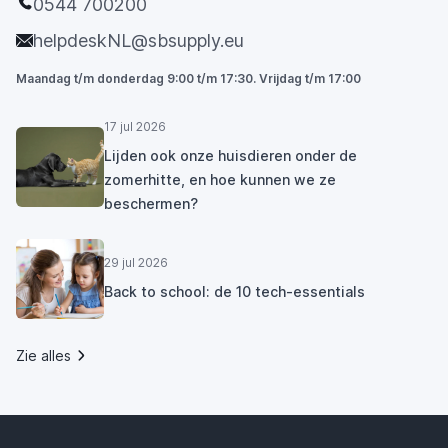
0544 700200
helpdeskNL@sbsupply.eu
Maandag t/m donderdag 9:00 t/m 17:30. Vrijdag t/m 17:00
17 jul 2026
Lijden ook onze huisdieren onder de
zomerhitte, en hoe kunnen we ze
beschermen?
29 jul 2026
Back to school: de 10 tech-essentials
Zie alles