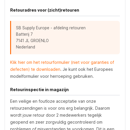
Retouradres voor (zicht)retouren
SB Supply Europe - afdeling retouren
Batterij 7
7141 JL GROENLO
Nederland
Klik hier om het retourformulier (niet voor garanties of
defecten) te downloaden
. Je kunt ook het Europees
modelformulier voor herroeping gebruiken.
Retourinspectie in magazijn
Een veilige en foutloze acceptatie van onze
retourzendingen is voor ons erg belangrijk. Daarom
wordt jouw retour door 2 medewerkers tegelijk
geopend en zeer zorgvuldig gecontroleerd om
problemen of misverstanden te voorkomen. Dit is een