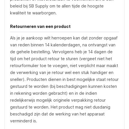
beleid bij SB Supply om te allen tijde de hoogste
kwaliteit te waarborgen.
Retourneren van een product
Als je je aankoop wilt herroepen kan dat zonder opgaaf
van reden binnen 14 kalenderdagen, na ontvangst van
de gehele bestelling. Vervolgens heb je 14 dagen de
tijd om het product retour te sturen (vergeet niet het
retourformulier toe te voegen, niet verplicht maar maakt
de verwerking van je retour wel een stuk handiger en
sneller). Producten dienen in best mogelijke staat retour
gestuurd te worden (bij beschadigingen kunnen kosten
in rekening worden gebracht) en in de indien
redelijkerwijs mogelijk originele verpakking retour
gestuurd te worden. Het product mag niet dusdanig
beschadigd zijn dat de werking van het apparaat
verminderd is.