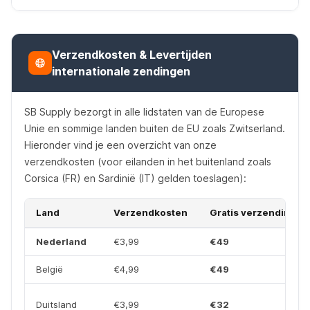
Verzendkosten & Levertijden
internationale zendingen
SB Supply bezorgt in alle lidstaten van de Europese
Unie en sommige landen buiten de EU zoals Zwitserland.
Hieronder vind je een overzicht van onze
verzendkosten (voor eilanden in het buitenland zoals
Corsica (FR) en Sardinië (IT) gelden toeslagen):
Land
Verzendkosten
Gratis verzending b
Nederland
€3,99
€49
België
€4,99
€49
Duitsland
€3,99
€32