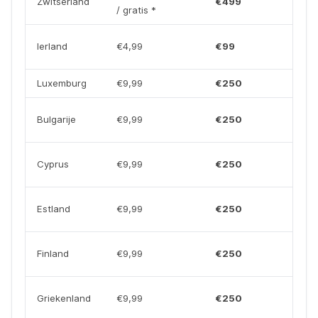
Zwitserland
€499
/ gratis *
Ierland
€4,99
€99
Luxemburg
€9,99
€250
Bulgarije
€9,99
€250
Cyprus
€9,99
€250
Estland
€9,99
€250
Finland
€9,99
€250
Griekenland
€9,99
€250