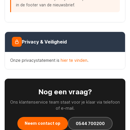
in de footer van de nieuwsbrief.
Privacy & Veiligheid
Onze privacystatement is
hier te vinden
.
Nog een vraag?
Ons klantenservice team staat voor je klaar via telefoon
of e-mail.
Neem contact op
0544 700200