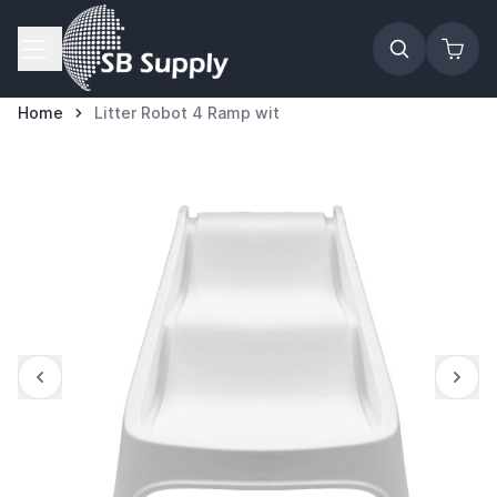
Ga naar de inhoud
Home
Litter Robot 4 Ramp wit