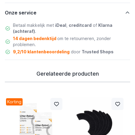
Onze service
Betaal makkelijk met
iDeal
,
creditcard
of
Klarna
(achteraf)
.
14 dagen bedenktijd
om te retourneren, zonder
problemen.
9,2/10 klantenbeoordeling
door
Trusted Shops
Gerelateerde producten
Korting