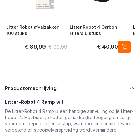
Litter Robot afvalzakken
Litter Robot 4 Carbon
Lit
100 stuks
Filters 6 stuks
Be
€ 89,99
€ 40,00
€ 99,99
Productomschrijving
Litter-Robot 4 Ramp wit
De Litter-Robot 4 Ramp is een handige aanvulling op je Litter-
Robot 4. Het biedt je katten gemakkelijke toegang en zorgt
voor een soepele in- en uitstap, waardoor hun comfort wordt
verbeterd en strooiselverspreiding wordt verminderd.