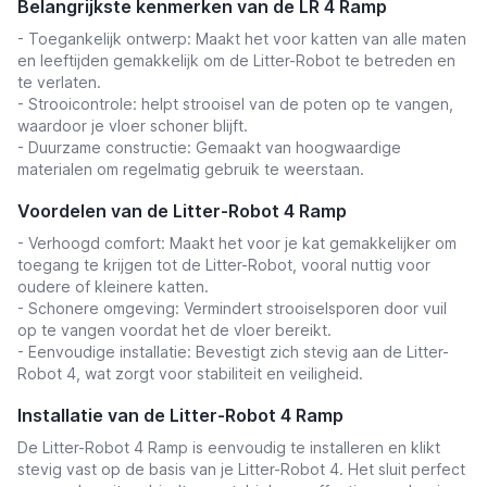
Belangrijkste kenmerken van de LR 4 Ramp
- Toegankelijk ontwerp: Maakt het voor katten van alle maten
en leeftijden gemakkelijk om de Litter-Robot te betreden en
te verlaten.
- Strooicontrole: helpt strooisel van de poten op te vangen,
waardoor je vloer schoner blijft.
- Duurzame constructie: Gemaakt van hoogwaardige
materialen om regelmatig gebruik te weerstaan.
Voordelen van de Litter-Robot 4 Ramp
- Verhoogd comfort: Maakt het voor je kat gemakkelijker om
toegang te krijgen tot de Litter-Robot, vooral nuttig voor
oudere of kleinere katten.
- Schonere omgeving: Vermindert strooiselsporen door vuil
op te vangen voordat het de vloer bereikt.
- Eenvoudige installatie: Bevestigt zich stevig aan de Litter-
Robot 4, wat zorgt voor stabiliteit en veiligheid.
Installatie van de Litter-Robot 4 Ramp
De Litter-Robot 4 Ramp is eenvoudig te installeren en klikt
stevig vast op de basis van je Litter-Robot 4. Het sluit perfect