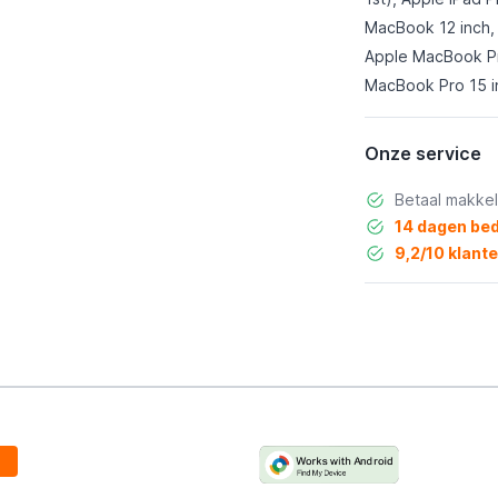
MacBook 12 inch, 
Apple MacBook Pr
MacBook Pro 15 i
Onze service
Betaal makkel
14 dagen bed
9,2/10 klant
g