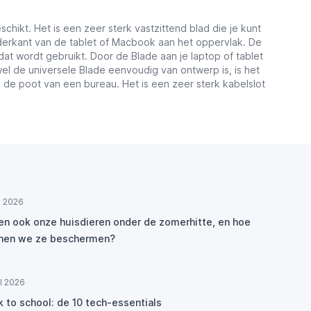
chikt. Het is een zeer sterk vastzittend blad die je kunt
nderkant van de tablet of Macbook aan het oppervlak. De
dat wordt gebruikt. Door de Blade aan je laptop of tablet
l de universele Blade eenvoudig van ontwerp is, is het
 de poot van een bureau. Het is een zeer sterk kabelslot
ul 2026
den ook onze huisdieren onder de zomerhitte, en hoe
nen we ze beschermen?
ul 2026
k to school: de 10 tech-essentials