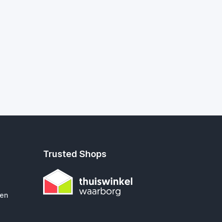
Trusted Shops
gen