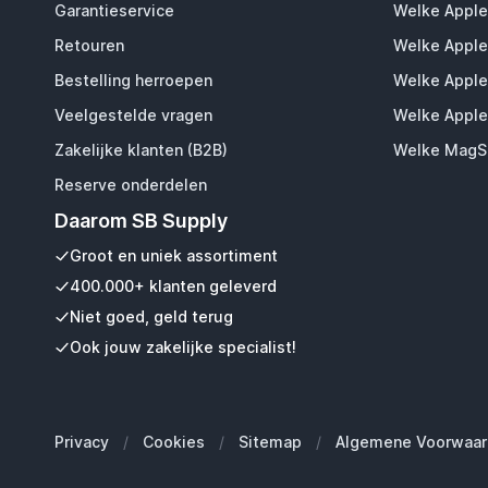
Garantieservice
Welke Apple
Retouren
Welke Apple
Bestelling herroepen
Welke Apple
Veelgestelde vragen
Welke Apple
Zakelijke klanten (B2B)
Welke MagSa
Reserve onderdelen
Daarom SB Supply
Groot en uniek assortiment
400.000+ klanten geleverd
Niet goed, geld terug
Ook jouw zakelijke specialist!
Privacy
/
Cookies
/
Sitemap
/
Algemene Voorwaar