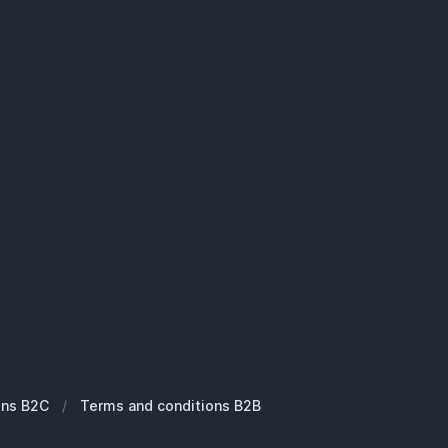
ons B2C
/
Terms and conditions B2B