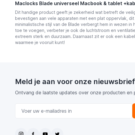
Maclocks Blade universeel Macbook & tablet +kabe
Dit handige product geeft je zekerheid wat betreft de veili
bevestigen aan vele apparaten met een plat oppervlak, dit
minimalistische stijl van de Blade verbergt hem in wezen in
toe te voegen, verbeter je ook de luchtstroom en ventilat
extreem sterk en duurzaam. Daarnaast zit er ook een kabel
waarmee je vooruit kunt!
Meld je aan voor onze nieuwsbrief
Ontvang de laatste updates over onze producten en 
E-mail adres