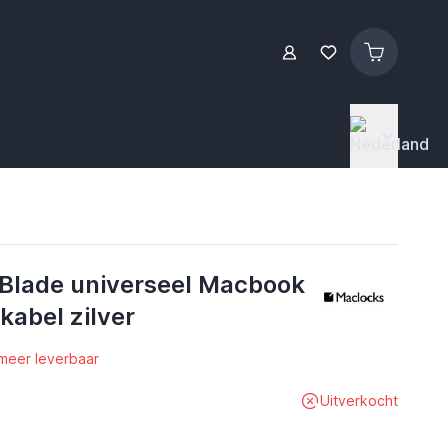
Blade universeel Macbook
 kabel zilver
 meer leverbaar
Uitverkocht