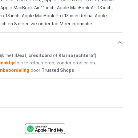
Apple MacBook Air 11 inch, Apple MacBook Air 13 inch,
o 13 inch, Apple MacBook Pro 13 inch Retina, Apple
nch en 8 meer, zie onder tab
Meer informatie
.
ijk met
iDeal
,
creditcard
of
Klarna (achteraf)
.
enktijd
om te retourneren, zonder problemen.
enbeoordeling
door
Trusted Shops