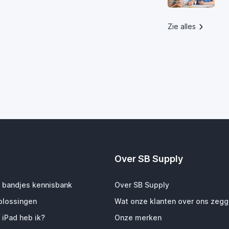
Zie alles
Over SB Supply
 bandjes kennisbank
Over SB Supply
plossingen
Wat onze klanten over ons zeg
 iPad heb ik?
Onze merken