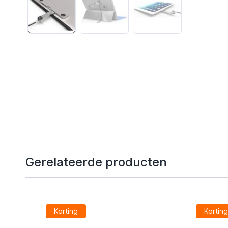
Gerelateerde producten
Korting
Kortin