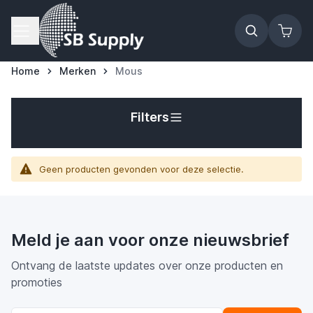
Ga naar de inhoud
Home
Merken
Mous
Filters
Geen producten gevonden voor deze selectie.
Meld je aan voor onze nieuwsbrief
Ontvang de laatste updates over onze producten en
promoties