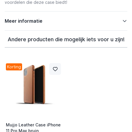
voordelen die deze case biedt!
Meer informatie
Andere producten die mogelijk iets voor u zijn!
Korting
Mujjo Leather Case iPhone
11 Pro Max bruin