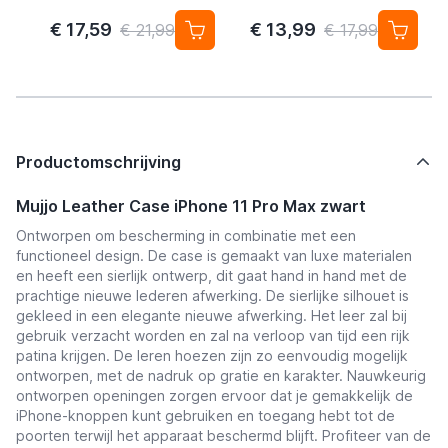
cover iPhone 11 Pro Max
cover iPhone 11 Pro Max
€ 17,59
€ 13,99
€ 21,99
€ 17,99
Productomschrijving
Mujjo Leather Case iPhone 11 Pro Max zwart
Ontworpen om bescherming in combinatie met een
functioneel design. De case is gemaakt van luxe materialen
en heeft een sierlijk ontwerp, dit gaat hand in hand met de
prachtige nieuwe lederen afwerking. De sierlijke silhouet is
gekleed in een elegante nieuwe afwerking. Het leer zal bij
gebruik verzacht worden en zal na verloop van tijd een rijk
patina krijgen. De leren hoezen zijn zo eenvoudig mogelijk
ontworpen, met de nadruk op gratie en karakter. Nauwkeurig
ontworpen openingen zorgen ervoor dat je gemakkelijk de
iPhone-knoppen kunt gebruiken en toegang hebt tot de
poorten terwijl het apparaat beschermd blijft. Profiteer van de