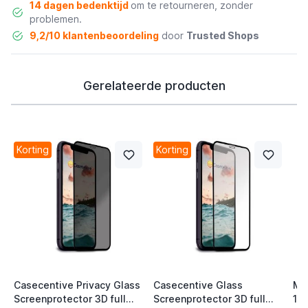
14 dagen bedenktijd
om te retourneren, zonder
problemen.
9,2/10 klantenbeoordeling
door
Trusted Shops
Gerelateerde producten
Korting
Korting
Casecentive Privacy Glass
Casecentive Glass
Mu
Screenprotector 3D full
Screenprotector 3D full
11 