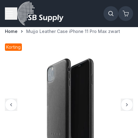
Ga naar de inhoud
Home
Mujjo Leather Case iPhone 11 Pro Max zwart
Korting