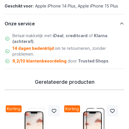
Geschikt voor:
Apple iPhone 14 Plus, Apple iPhone 15 Plus
Onze service
Betaal makkelijk met
iDeal
,
creditcard
of
Klarna
(achteraf)
.
14 dagen bedenktijd
om te retourneren, zonder
problemen.
9,2/10 klantenbeoordeling
door
Trusted Shops
Gerelateerde producten
Korting
Korting