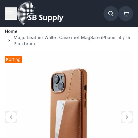
Ga naar de inhoud
Home
Mujjo Leather Wallet Case met MagSafe iPhone 14 / 15
Plus bruin
Korting