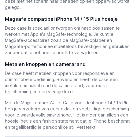
deze met het scherm naar beneden op een oppervlak wordt
gelegd.
Magsafe compatibel iPhone 14 / 15 Plus hoesje
Deze case is speciaal ontworpen om naadloos samen te
werken met Apple's MagSafe-technologie. Je kunt je
MagSafe-accessoires zoals de MagSafe-oplader en
MagSafe-portemonnee moeiteloos bevestigen en gebruiken
zonder dat je het hoesje hoeft te verwijderen.
Metalen knoppen en camerarand
De case heeft metalen knoppen voor responsieve en
comfortabele bediening. Bovendien heeft de case een
metalen omhulsel rond de camerarand, voor extra
bescherming en een vleugje luxe.
Met de Mujjo Leather Wallet Case voor de iPhone 14 / 15 Plus
ben je verzekerd van eersteklas en veelzijdige bescherming
voor je waardevolle smartphone. Het is meer dan alleen een
hoesje; het is een fashion statement dat je iPhone beschermt
en tegelijkertijd je persoonlijke stijl versterkt.