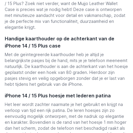
/ 15 Plus? Zoek niet verder, want de Mujjo Leather Wallet
Case is precies wat je nodig hebt! Deze case is ontworpen
met minutieuze aandacht voor detail en vakmanschap, zodat
je de perfecte mix van functionaliteit, duurzaamheid en
elegantie krijgt.
Handige kaarthouder op de achterkant van de
iPhone 14 / 15 Plus case
Met de geïntegreerde kaarthouder heb je altijd je
belangrijkste pasjes bij de hand, mits je je telefoon meeneemt
natuurlijk. De kaarthouder is aan de achterkant van het hoesje
geplaatst onder een hoek van 80 graden. Hierdoor zijn
pasjes stevig en veilig opgeborgen zonder dat je er last van
hebt tijdens het gebruik van de iPhone.
iPhone 14 / 15 Plus hoesje met lederen patina
Het leer wordt zachter naarmate je het gebruikt en krijgt na
verloop van tijd een rijk patina. De leren hoesjes zijn zo
eenvoudig mogelijk ontworpen, met de nadruk op elegantie
en karakter. Bovendien is de rand van het hoesje 1 mm hoger
dan het scherm, zodat de telefoon niet beschadigd raakt als