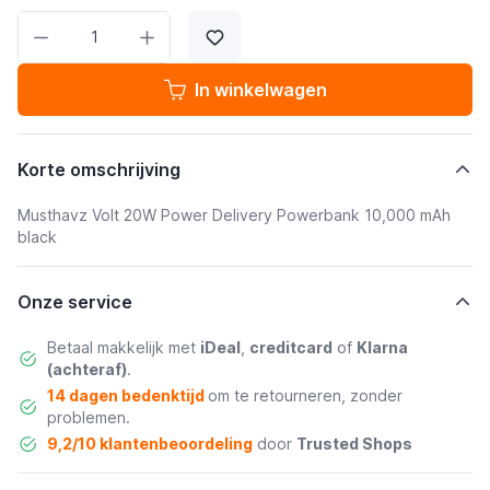
Aantal
In winkelwagen
Korte omschrijving
Musthavz Volt 20W Power Delivery Powerbank 10,000 mAh
black
Onze service
Betaal makkelijk met
iDeal
,
creditcard
of
Klarna
(achteraf)
.
14 dagen bedenktijd
om te retourneren, zonder
problemen.
9,2/10 klantenbeoordeling
door
Trusted Shops