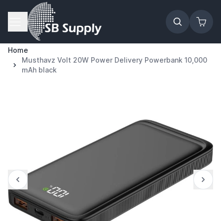
Ga naar de inhoud
Home
Musthavz Volt 20W Power Delivery Powerbank 10,000
mAh black