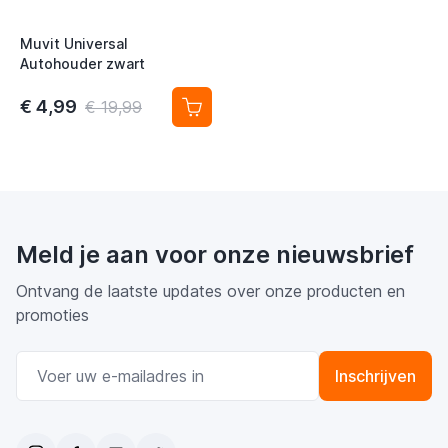
t
Muvit Universal
Autohouder zwart
€ 4,99
€ 19,99
Meld je aan voor onze nieuwsbrief
Ontvang de laatste updates over onze producten en
promoties
E-mail adres
Inschrijven