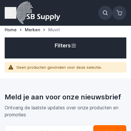
Ga naar de inhoud
Home
Merken
Muvit
Filters
t
Geen producten gevonden voor deze selectie.
Meld je aan voor onze nieuwsbrief
Ontvang de laatste updates over onze producten en
promoties
E-mail adres