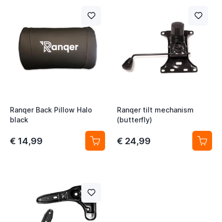
Ranqer Back Pillow Halo
Ranqer tilt mechanism
black
(butterfly)
€ 14,99
€ 24,99