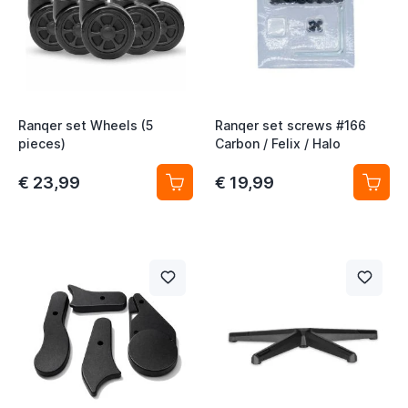
Ranqer set Wheels (5
Ranqer set screws #166
pieces)
Carbon / Felix / Halo
€ 23,99
€ 19,99