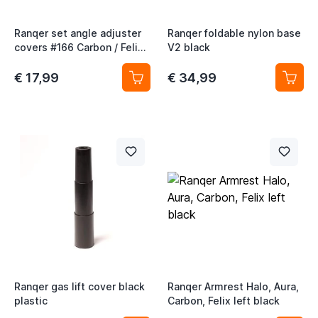
Ranqer set angle adjuster
Ranqer foldable nylon base
covers #166 Carbon / Felix /
V2 black
Halo black
€ 17,99
€ 34,99
Ranqer gas lift cover black
Ranqer Armrest Halo, Aura,
plastic
Carbon, Felix left black