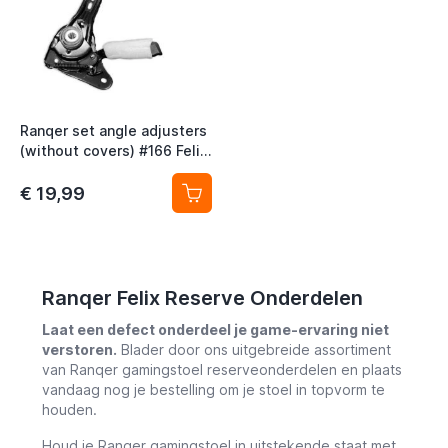
Ranqer set angle adjusters
(without covers) #166 Felix
/ Halo / Carbon black
€ 19,99
Ranqer Felix Reserve Onderdelen
Laat een defect onderdeel je game-ervaring niet
verstoren.
Blader door ons uitgebreide assortiment
van Ranqer gamingstoel reserveonderdelen en plaats
vandaag nog je bestelling om je stoel in topvorm te
houden.
Houd je Ranqer gamingstoel in uitstekende staat met