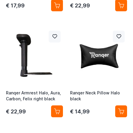
€ 17,99
€ 22,99
Ranqer Armrest Halo, Aura,
Ranqer Neck Pillow Halo
Carbon, Felix right black
black
€ 22,99
€ 14,99