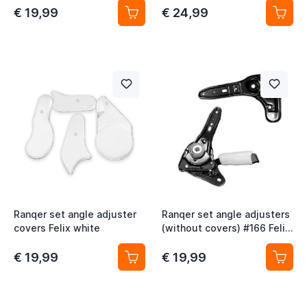
€ 19,99
€ 24,99
Ranqer set angle adjuster
Ranqer set angle adjusters
covers Felix white
(without covers) #166 Felix
/ Halo / Carbon black
€ 19,99
€ 19,99