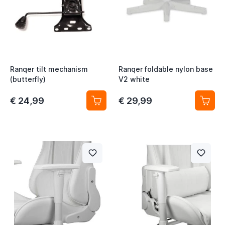
Ranqer tilt mechanism
Ranqer foldable nylon base
(butterfly)
V2 white
€ 24,99
€ 29,99