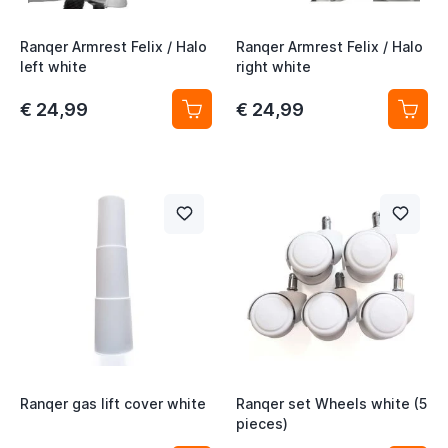
Ranqer Armrest Felix / Halo
Ranqer Armrest Felix / Halo
left white
right white
€ 24,99
€ 24,99
Ranqer gas lift cover white
Ranqer set Wheels white (5
pieces)