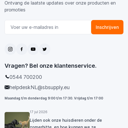
Ontvang de laatste updates over onze producten en
promoties
E-mail adres
Inschrijven
Vragen? Bel onze klantenservice.
0544 700200
helpdeskNL@sbsupply.eu
Maandag t/m donderdag 9:00 t/m 17:30. Vrijdag t/m 17:00
17 jul 2026
Lijden ook onze huisdieren onder de
zomerhitte, en hoe kunnen we ze