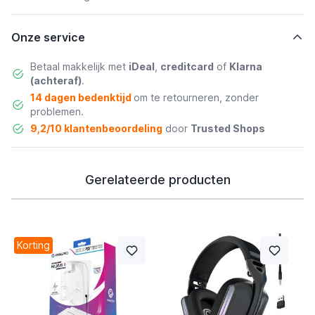
Onze service
Betaal makkelijk met
iDeal
,
creditcard
of
Klarna
(achteraf)
.
14 dagen bedenktijd
om te retourneren, zonder
problemen.
9,2/10 klantenbeoordeling
door
Trusted Shops
Gerelateerde producten
Korting