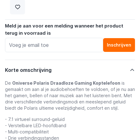
Meld je aan voor een melding wanneer het product
terug in voorraad is
Inschrijven
Korte omschrijving
De
Oniverse Polaris Draadloze Gaming Koptelefoon
is
gemaakt om aan al je audiobehoeften te voldoen, of je nu aan
het gamen, bellen of naar muziek aan het luisteren bent. Met
drie verschillende verbindingsmodi en meeslepend geluid
biedt de Polaris ultieme veelzijdigheid, comfort en stijl.
- 7.1 virtueel surround-geluid
- Verstelbare LED-hoofdband
- Multi-compatibiliteit
- Drie verbindingsstanden