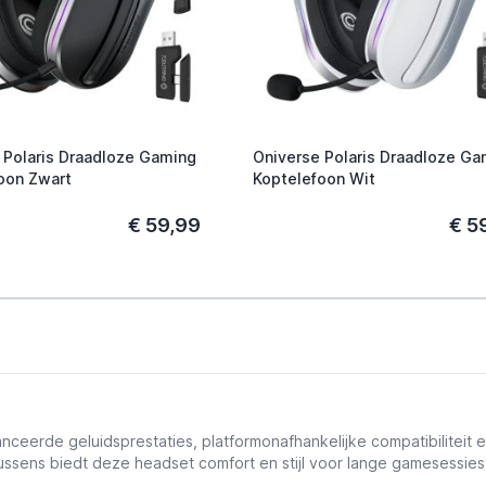
 Polaris Draadloze Gaming
Oniverse Polaris Draadloze Ga
oon Zwart
Koptelefoon Wit
€ 59,99
€ 5
eerde geluidsprestaties, platformonafhankelijke compatibiliteit
sens biedt deze headset comfort en stijl voor lange gamesessies