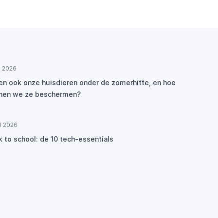
ul 2026
den ook onze huisdieren onder de zomerhitte, en hoe
nen we ze beschermen?
ul 2026
k to school: de 10 tech-essentials