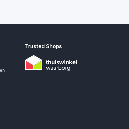
Trusted Shops
gen