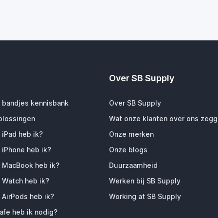
Over SB Supply
 bandjes kennisbank
Over SB Supply
plossingen
Wat onze klanten over ons zeg
 iPad heb ik?
Onze merken
 iPhone heb ik?
Onze blogs
 MacBook heb ik?
Duurzaamheid
 Watch heb ik?
Werken bij SB Supply
 AirPods heb ik?
Working at SB Supply
fe heb ik nodig?