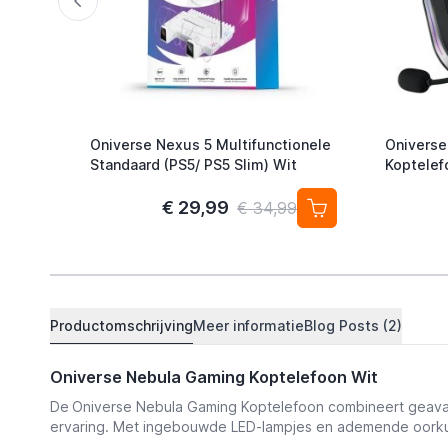
Oniverse Nexus 5 Multifunctionele
Oniverse
Standaard (PS5/ PS5 Slim) Wit
Koptelef
€ 29,99
€ 34,99
Productomschrijving
Meer informatie
Blog Posts (2)
Oniverse Nebula Gaming Koptelefoon Wit
De
Oniverse Nebula Gaming Koptelefoon combineert geavanc
ervaring. Met ingebouwde LED-lampjes en ademende oorkus