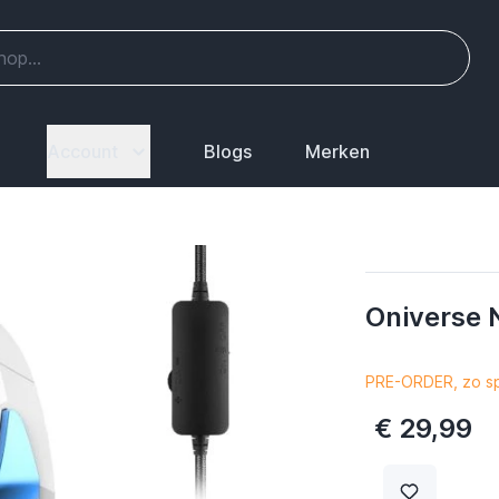
Account
Blogs
Merken
Oniverse 
PRE-ORDER, zo sp
€ 29,99