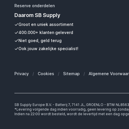
Reserve onderdelen
Daarom SB Supply
Groot en uniek assortiment
400.000+ klanten geleverd
Niet goed, geld terug
Ook jouw zakelijke specialist!
Privacy
/
Cookies
/
Sitemap
/
Algemene Voorwaar
SB Supply Europe B.V. - Batterij 7, 7141 JL, GROENLO - BTW: NL85
*Levering volgende dag indien voorradig, geen levering op zonda
Indien na 22:00 wordt besteld, wordt de levertijd met een dag op