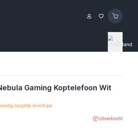
Nebula Gaming Koptelefoon Wit
oedig mogelijk leverbaar
Uitverkocht