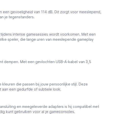
n een gevoeligheid van 114 dB. Dit zorgt voor meeslepend,
dan je tegenstanders.
g tijdens intense gamesessies wordt voorkomen. Met een
 elke speler, die lange uren van meeslepende gameplay
unt dempen. Met een gevlochten USB-A-kabel van 3,5
leuren die passen bij jouw persoonlijke stijl. Deze
t aan een gedurfde of subtiele look.
sluiting en meegeleverde adapters is hij compatibel met
ig kunt gebruiken voor al je gameconsoles.