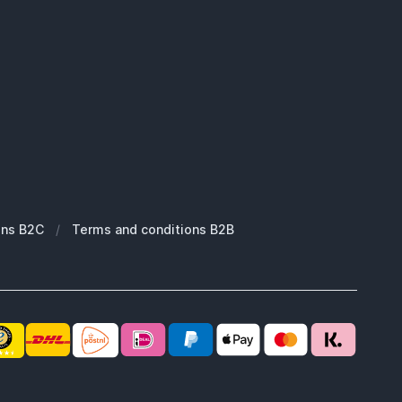
ons B2C
/
Terms and conditions B2B