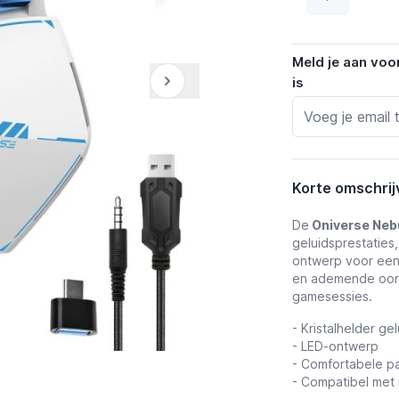
Meld je aan voo
is
Korte omschrij
De
Oniverse Neb
geluidsprestaties
ontwerp voor een
en ademende oork
gamesessies.
- Kristalhelder gel
- LED-ontwerp
- Comfortabele p
- Compatibel met