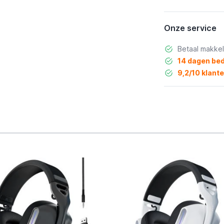
Onze service
Betaal makkel
14 dagen bed
9,2/10 klant