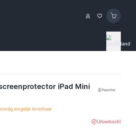
screenprotector iPad Mini
oedig mogelijk leverbaar
Uitverkocht