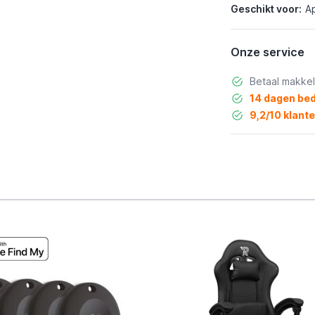
Geschikt voor:
Ap
Onze service
Betaal makkel
14 dagen bed
9,2/10 klant