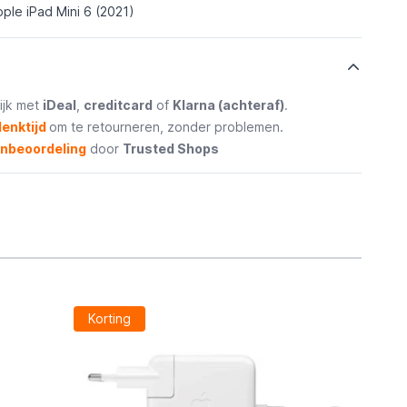
ple iPad Mini 6 (2021)
ijk met
iDeal
,
creditcard
of
Klarna (achteraf)
.
enktijd
om te retourneren, zonder problemen.
enbeoordeling
door
Trusted Shops
Korting