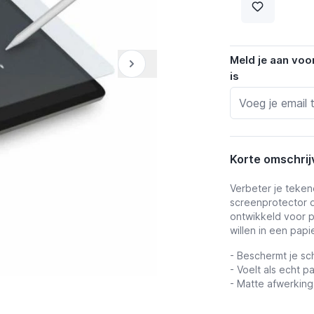
Meld je aan voo
is
Korte omschrij
Verbeter je tekene
screenprotector d
ontwikkeld voor p
willen in een pap
- Beschermt je s
- Voelt als echt p
- Matte afwerking