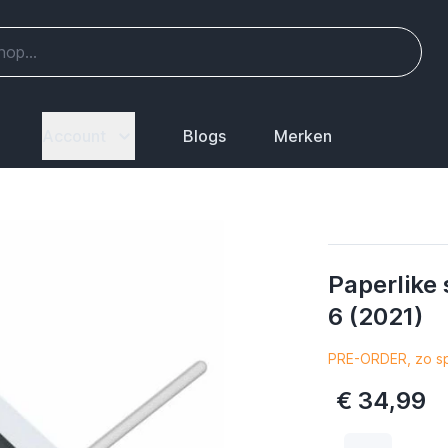
Account
Blogs
Merken
Paperlike 
6 (2021)
PRE-ORDER, zo sp
€ 34,99