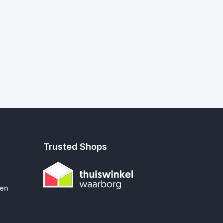
Trusted Shops
gen