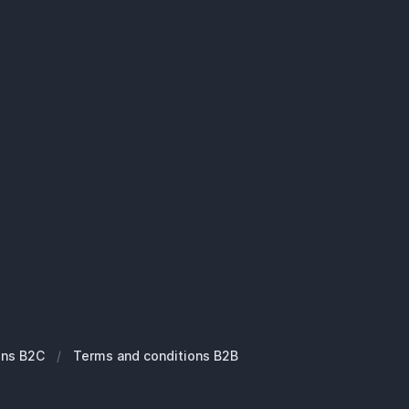
ons B2C
/
Terms and conditions B2B