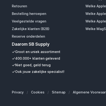
Retouren
Welke Apple
Bestelling herroepen
Welke Apple
Veelgestelde vragen
Welke Apple
Zakelijke klanten (B2B)
Welke MagSa
Reserve onderdelen
Daarom SB Supply
Groot en uniek assortiment
400.000+ klanten geleverd
Niet goed, geld terug
Ook jouw zakelijke specialist!
Privacy
/
Cookies
/
Sitemap
/
Algemene Voorwaar