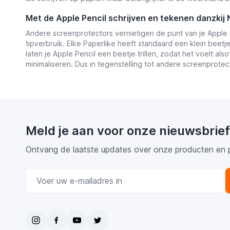
Met de Apple Pencil schrijven en tekenen danzkij
Andere screenprotectors vernietigen de punt van je Apple 
tipverbruik. Elke Paperlike heeft standaard een klein bee
laten je Apple Pencil een beetje trillen, zodat het voelt al
minimaliseren. Dus in tegenstelling tot andere screenprotec
Meld je aan voor onze nieuwsbrief
Ontvang de laatste updates over onze producten en 
E-mail adres