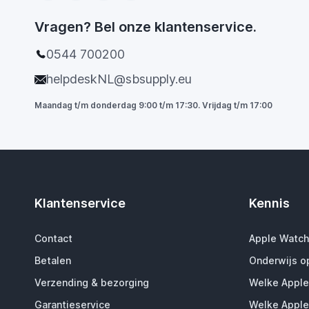
Vragen? Bel onze klantenservice.
0544 700200
helpdeskNL@sbsupply.eu
Maandag t/m donderdag 9:00 t/m 17:30. Vrijdag t/m 17:00
Klantenservice
Kennis
Contact
Apple Watch
Betalen
Onderwijs o
Verzending & bezorging
Welke Apple
Garantieservice
Welke Apple