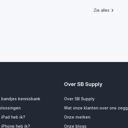
Zie alles
Over SB Supply
 bandjes kennisbank
Over SB Supply
plossingen
Wat onze klanten over ons zeg
 iPad heb ik?
Onze merken
 iPhone heb ik?
Onze blogs