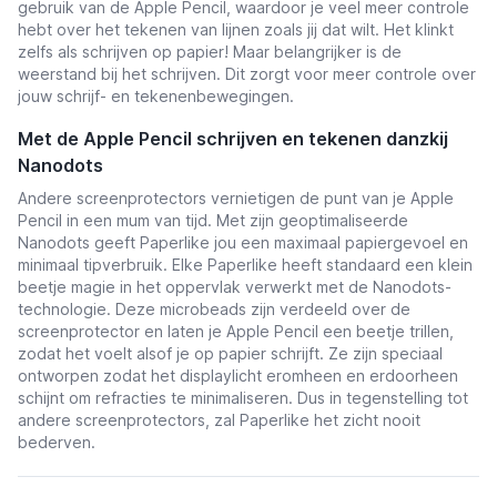
gebruik van de Apple Pencil, waardoor je veel meer controle
hebt over het tekenen van lijnen zoals jij dat wilt. Het klinkt
zelfs als schrijven op papier! Maar belangrijker is de
weerstand bij het schrijven. Dit zorgt voor meer controle over
jouw schrijf- en tekenenbewegingen.
Met de Apple Pencil schrijven en tekenen danzkij
Nanodots
Andere screenprotectors vernietigen de punt van je Apple
Pencil in een mum van tijd. Met zijn geoptimaliseerde
Nanodots geeft Paperlike jou een maximaal papiergevoel en
minimaal tipverbruik. Elke Paperlike heeft standaard een klein
beetje magie in het oppervlak verwerkt met de Nanodots-
technologie. Deze microbeads zijn verdeeld over de
screenprotector en laten je Apple Pencil een beetje trillen,
zodat het voelt alsof je op papier schrijft. Ze zijn speciaal
ontworpen zodat het displaylicht eromheen en erdoorheen
schijnt om refracties te minimaliseren. Dus in tegenstelling tot
andere screenprotectors, zal Paperlike het zicht nooit
bederven.