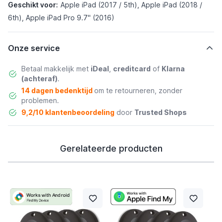
Geschikt voor:
Apple iPad (2017 / 5th), Apple iPad (2018 /
6th), Apple iPad Pro 9.7" (2016)
Onze service
Betaal makkelijk met
iDeal
,
creditcard
of
Klarna
(achteraf)
.
14 dagen bedenktijd
om te retourneren, zonder
problemen.
9,2/10 klantenbeoordeling
door
Trusted Shops
Gerelateerde producten