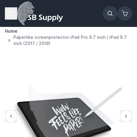
Ga naar de inhoud
Home
Paperlike screenprotector iPad Pro 9.7 inch / iPad 9.7
inch (2017 / 2018)