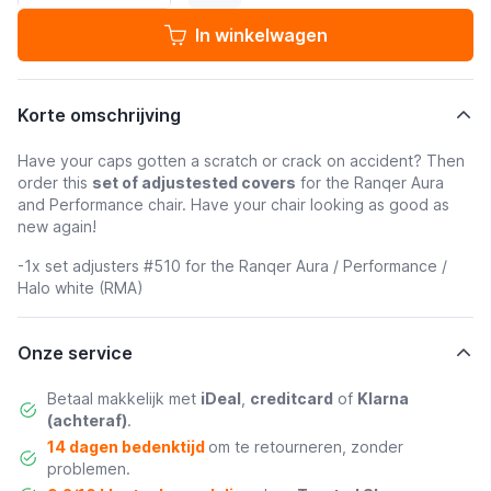
In winkelwagen
Korte omschrijving
Have your caps gotten a scratch or crack on accident? Then
order this
set of adjustested covers
for the Ranqer Aura
and Performance chair. Have your chair looking as good as
new again!
-1x set adjusters #510 for the Ranqer Aura / Performance /
Halo white (RMA)
Onze service
Betaal makkelijk met
iDeal
,
creditcard
of
Klarna
(achteraf)
.
14 dagen bedenktijd
om te retourneren, zonder
problemen.