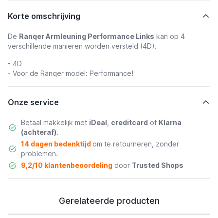
Korte omschrijving
De
Ranqer Armleuning Performance Links
kan op 4
verschillende manieren worden versteld (4D).
- 4D
- Voor de Ranqer model: Performance!
Onze service
Betaal makkelijk met
iDeal
,
creditcard
of
Klarna
(achteraf)
.
14 dagen bedenktijd
om te retourneren, zonder
problemen.
9,2/10 klantenbeoordeling
door
Trusted Shops
Gerelateerde producten