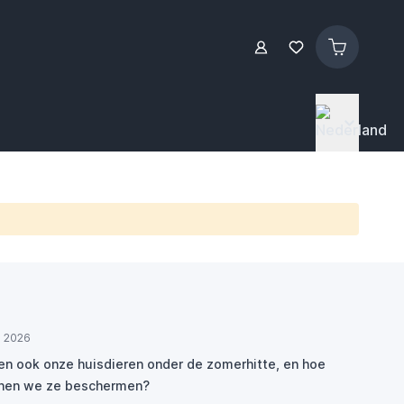
ul 2026
den ook onze huisdieren onder de zomerhitte, en hoe
nen we ze beschermen?