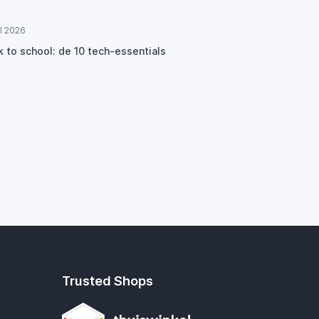
ul 2026
k to school: de 10 tech-essentials
Trusted Shops