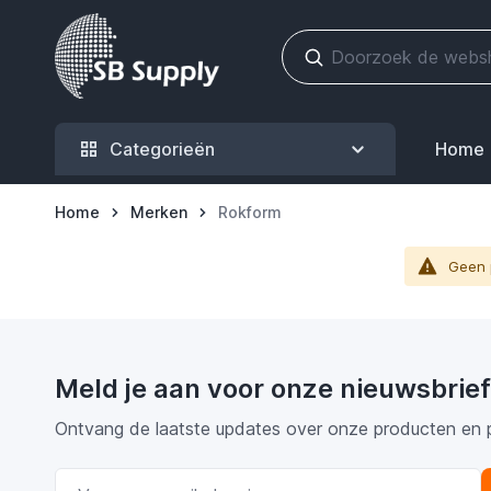
Ga naar de inhoud
Categorieën
Home
Home
Merken
Rokform
Geen 
Meld je aan voor onze nieuwsbrief
Ontvang de laatste updates over onze producten en 
E-mail adres