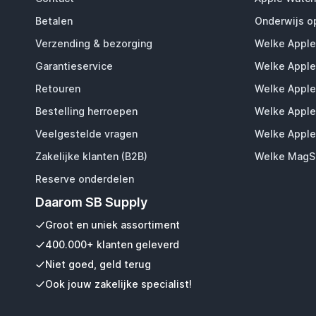
Betalen
Onderwijs o
Verzending & bezorging
Welke Apple
Garantieservice
Welke Apple
Retouren
Welke Apple
Bestelling herroepen
Welke Apple
Veelgestelde vragen
Welke Apple
Zakelijke klanten (B2B)
Welke MagSa
Reserve onderdelen
Daarom SB Supply
Groot en uniek assortiment
400.000+ klanten geleverd
Niet goed, geld terug
Ook jouw zakelijke specialist!