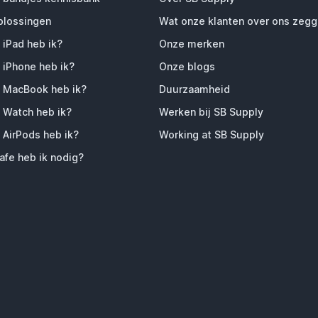
plossingen
Wat onze klanten over ons zeg
 iPad heb ik?
Onze merken
 iPhone heb ik?
Onze blogs
 MacBook heb ik?
Duurzaamheid
 Watch heb ik?
Werken bij SB Supply
 AirPods heb ik?
Working at SB Supply
fe heb ik nodig?