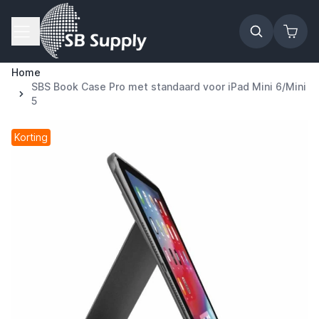
Ga naar de inhoud
Home
SBS Book Case Pro met standaard voor iPad Mini 6/Mini
5
Korting