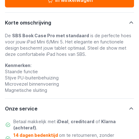
In winkelwagen
Korte omschrijving
De
SBS Book Case Pro met standaard
is de perfecte hoes
voor jouw iPad Mini 6/Mini 5. Het elegante en functionele
design beschermt jouw tablet optimaal. Steel de show met
deze comfortabele iPad hoes van SBS.
Kenmerken
:
Staande functie
Stijve PU-buitenbehuizing
Microvezel binnenvoering
Magnetische sluiting
Onze service
Betaal makkelijk met
iDeal
,
creditcard
of
Klarna
(achteraf)
.
14 dagen bedenktijd
om te retourneren, zonder