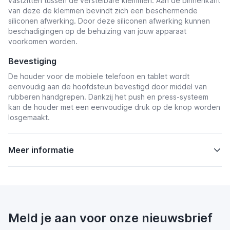
vastzitten tussen de verstelbare klemmen. Aan de binnenkant
van deze de klemmen bevindt zich een beschermende
siliconen afwerking. Door deze siliconen afwerking kunnen
beschadigingen op de behuizing van jouw apparaat
voorkomen worden.
Bevestiging
De houder voor de mobiele telefoon en tablet wordt
eenvoudig aan de hoofdsteun bevestigd door middel van
rubberen handgrepen. Dankzij het push en press-systeem
kan de houder met een eenvoudige druk op de knop worden
losgemaakt.
Meer informatie
Meld je aan voor onze nieuwsbrief