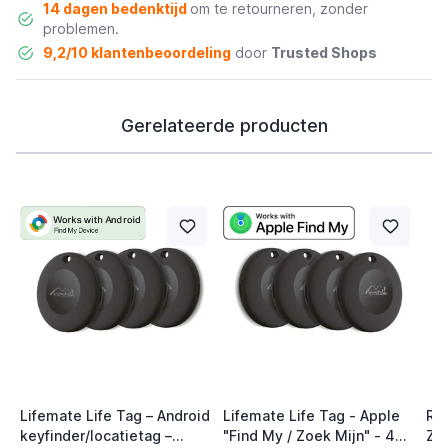
14 dagen bedenktijd
om te retourneren, zonder
problemen.
9,2/10 klantenbeoordeling
door
Trusted Shops
Gerelateerde producten
Lifemate Life Tag – Android
Lifemate Life Tag - Apple
Ra
keyfinder/locatietag –
"Find My / Zoek Mijn" - 4
Zw