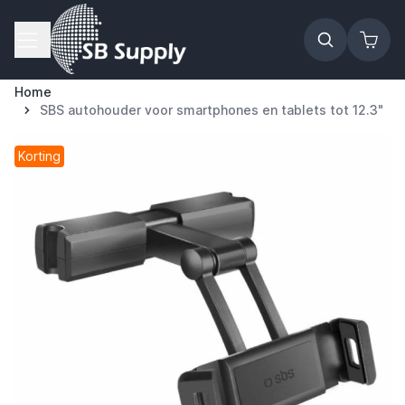
Ga naar de inhoud
Home
SBS autohouder voor smartphones en tablets tot 12.3"
Korting