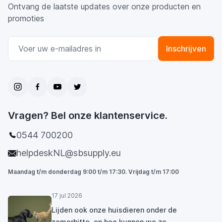
Ontvang de laatste updates over onze producten en
promoties
E-mail adres
Inschrijven
Vragen? Bel onze klantenservice.
0544 700200
helpdeskNL@sbsupply.eu
Maandag t/m donderdag 9:00 t/m 17:30. Vrijdag t/m 17:00
17 jul 2026
Lijden ook onze huisdieren onder de
zomerhitte, en hoe kunnen we ze