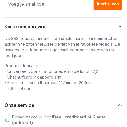
Inschrijven
Korte omschrijving
De SBS headrest mount is de ideale manier om comfortabel
achterin te zitten terwijl je geniet van je favoriete video's. De
universele autohouder is geschikt voor passagiers van alle
leeftijden!
Productinformatie:
- Universeel voor smartphones en tablets tot 12,3"
- Uitschuifbare inklapbare arm
- Klemmen uitschuifbaar van 112mm tot 200mm
- 360° rotatie
Onze service
Betaal makkelijk met
iDeal
,
creditcard
of
Klarna
(achteraf)
.