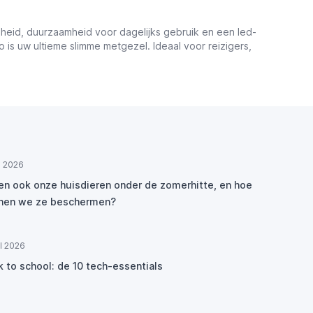
gheid, duurzaamheid voor dagelijks gebruik en een led-
 is uw ultieme slimme metgezel. Ideaal voor reizigers,
ul 2026
den ook onze huisdieren onder de zomerhitte, en hoe
nen we ze beschermen?
ul 2026
k to school: de 10 tech-essentials