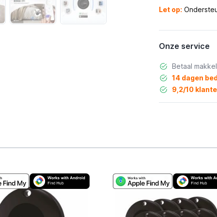
Let op:
Onderste
Onze service
Betaal makkel
14 dagen bed
9,2/10 klant