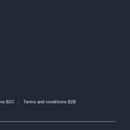
ons B2C
/
Terms and conditions B2B