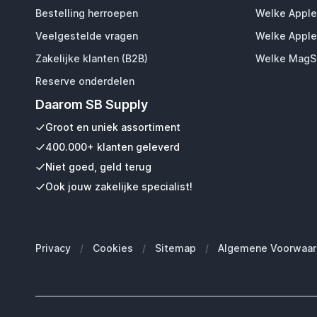
Bestelling herroepen
Welke Apple
Veelgestelde vragen
Welke Apple
Zakelijke klanten (B2B)
Welke MagSa
Reserve onderdelen
Daarom SB Supply
Groot en uniek assortiment
400.000+ klanten geleverd
Niet goed, geld terug
Ook jouw zakelijke specialist!
Privacy
/
Cookies
/
Sitemap
/
Algemene Voorwaar