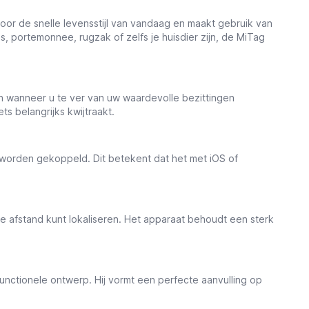
oor de snelle levensstijl van vandaag en maakt gebruik van
s, portemonnee, rugzak of zelfs je huisdier zijn, de MiTag
n wanneer u te ver van uw waardevolle bezittingen
s belangrijks kwijtraakt.
worden gekoppeld. Dit betekent dat het met iOS
of
e afstand kunt lokaliseren. Het apparaat behoudt een sterk
functionele ontwerp. Hij vormt een perfecte aanvulling op