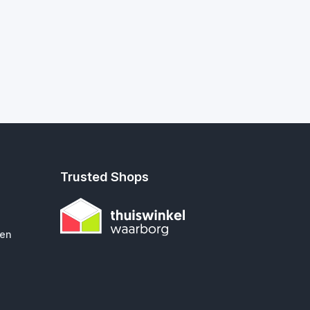
Trusted Shops
gen