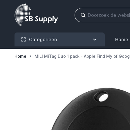
Ga naar de inhoud
Categorieën
Home
Home
MILI MiTag Duo 1 pack - Apple Find My of Goog