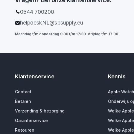
Vragen? Bel onze klantenservice.
0544 700200
helpdeskNL@sbsupply.eu
Maandag t/m donderdag 9:00 t/m 17:30. Vrijdag t/m 17:00
Klantenservice
Kennis
Contact
Apple Watch
Betalen
Onderwijs o
Verzending & bezorging
Welke Apple
Garantieservice
Welke Apple
Retouren
Welke Apple