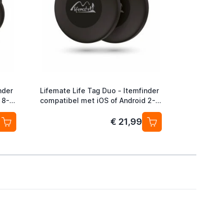
nder
Lifemate Life Tag Duo - Itemfinder
 8-
compatibel met iOS of Android 2-
Pack
€ 21,99