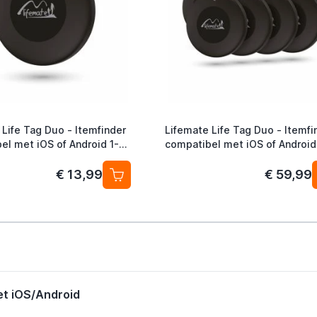
 Life Tag Duo - Itemfinder
Lifemate Life Tag Duo - Itemfi
el met iOS of Android 1-
compatibel met iOS of Android
Pack
€ 13,99
€ 59,99
et iOS/Android