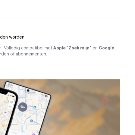
den worden!
en. Volledig compatibel met
Apple “Zoek mijn”
en
Google
derden of abonnementen.