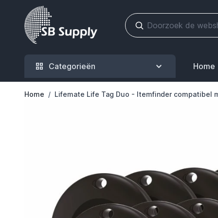
Ga naar de inhoud
Categorieën
Home
Home
/
Lifemate Life Tag Duo - Itemfinder compatibel 