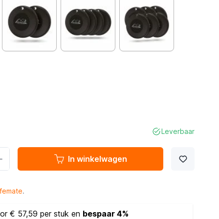
Leverbaar
In winkelwagen
ifemate
.
or € 57,59 per stuk en
bespaar
4%