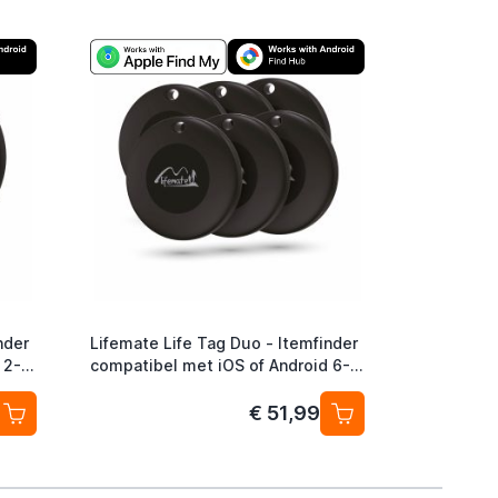
nder
Lifemate Life Tag Duo - Itemfinder
 2-
compatibel met iOS of Android 6-
pack
€ 51,99