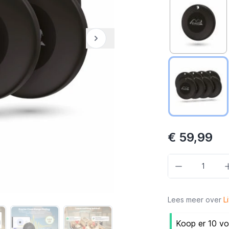
€ 59,99
Aantal
Lees meer over
L
Koop er 10 vo