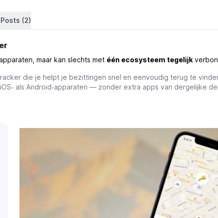
 Posts (2)
er
apparaten, maar kan slechts met
één ecosysteem tegelijk
verbon
racker die je helpt je bezittingen snel en eenvoudig terug te vind
 iOS‑ als Android‑apparaten — zonder extra apps van dergelijke 