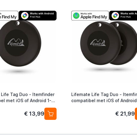
 Life Tag Duo - Itemfinder
Lifemate Life Tag Duo - Itemfi
el met iOS of Android 1-
compatibel met iOS of Android
Pack
€ 13,99
€ 21,99