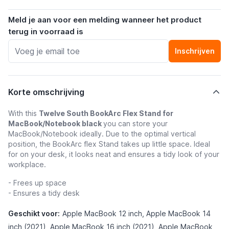
Meld je aan voor een melding wanneer het product
terug in voorraad is
Inschrijven
Korte omschrijving
With this
Twelve South BookArc Flex Stand for
MacBook/Notebook black
you can store your
MacBook/Notebook ideally. Due to the optimal vertical
position, the BookArc flex Stand takes up little space. Ideal
for on your desk, it looks neat and ensures a tidy look of your
workplace.
- Frees up space
- Ensures a tidy desk
Geschikt voor:
Apple MacBook 12 inch, Apple MacBook 14
inch (2021), Apple MacBook 16 inch (2021), Apple MacBook