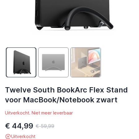
Twelve South BookArc Flex Stand
voor MacBook/Notebook zwart
Uitverkocht. Niet meer leverbaar
€ 44,99
€ 59,99
Uitverkocht