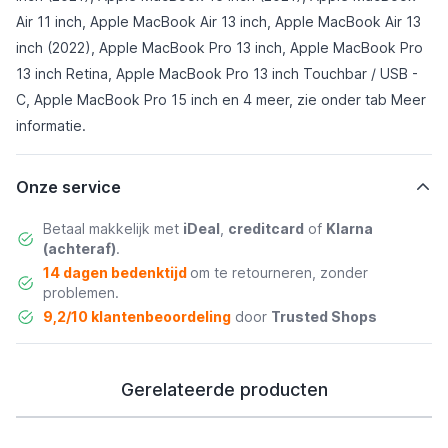
Air 11 inch, Apple MacBook Air 13 inch, Apple MacBook Air 13
inch (2022), Apple MacBook Pro 13 inch, Apple MacBook Pro
13 inch Retina, Apple MacBook Pro 13 inch Touchbar / USB -
C, Apple MacBook Pro 15 inch en 4 meer, zie onder tab
Meer
informatie
.
Onze service
Betaal makkelijk met
iDeal
,
creditcard
of
Klarna
(achteraf)
.
14 dagen bedenktijd
om te retourneren, zonder
problemen.
9,2/10 klantenbeoordeling
door
Trusted Shops
Gerelateerde producten