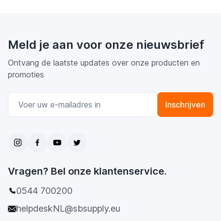
Meld je aan voor onze nieuwsbrief
Ontvang de laatste updates over onze producten en
promoties
E-mail adres
Inschrijven
Vragen? Bel onze klantenservice.
0544 700200
helpdeskNL@sbsupply.eu