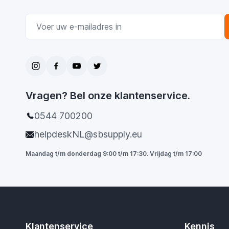
E-mail adres
Vragen? Bel onze klantenservice.
0544 700200
helpdeskNL@sbsupply.eu
Maandag t/m donderdag 9:00 t/m 17:30. Vrijdag t/m 17:00
Klantenservice
Kennis