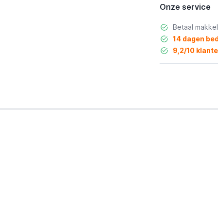
Onze service
Betaal makkel
14 dagen bed
9,2/10 klant