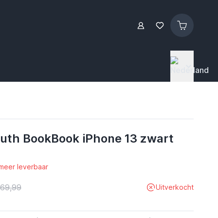
uth BookBook iPhone 13 zwart
 meer leverbaar
 69,99
Uitverkocht