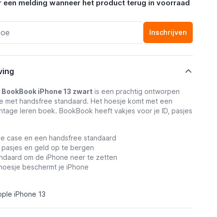
r een melding wanneer het product terug in voorraad
Inschrijven
ving
 BookBook iPhone 13 zwart
is een prachtig ontworpen
 met handsfree standaard. Het hoesje komt met een
ntage leren boek. BookBook heeft vakjes voor je ID, pasjes
e case en een handsfree standaard
 pasjes en geld op te bergen
ndaard om de iPhone neer te zetten
 hoesje beschermt je iPhone
pple iPhone 13