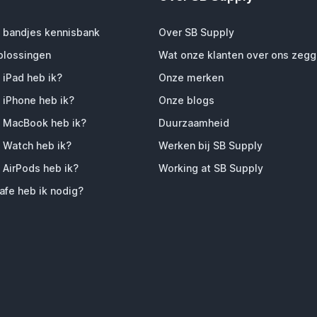
 bandjes kennisbank
Over SB Supply
plossingen
Wat onze klanten over ons zeg
 iPad heb ik?
Onze merken
 iPhone heb ik?
Onze blogs
 MacBook heb ik?
Duurzaamheid
 Watch heb ik?
Werken bij SB Supply
 AirPods heb ik?
Working at SB Supply
fe heb ik nodig?