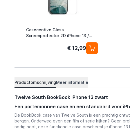
Casecentive Glass
Screenprotector 2D iPhone 13 /
iPhone 13 Pro
€ 12,99
Productomschrijving
Meer informatie
Twelve South BookBook iPhone 13 zwart
Een portemonnee case en een standaard voor iP
De BookBook case van Twelve South is een prachtig ontwo
bergen. Onderweg even een film of serie kijken? Geen pr
nodig hebt, deze functionele case beschermt je iPhone 13 M