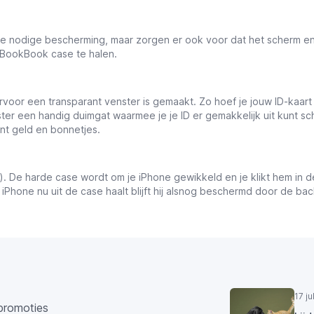
e nodige bescherming, maar zorgen er ook voor dat het scherm en 
 BookBook case te halen.
rvoor een transparant venster is gemaakt. Zo hoef je jouw ID-kaart o
ster een handig duimgat waarmee je je ID er gemakkelijk uit kunt 
nt geld en bonnetjes.
). De harde case wordt om je iPhone gewikkeld en je klikt hem in
iPhone nu uit de case haalt blijft hij alsnog beschermd door de ba
17 j
promoties