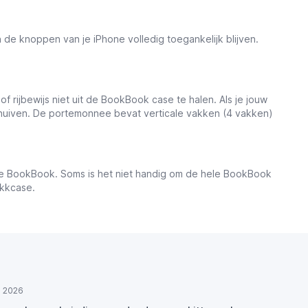
de knoppen van je iPhone volledig toegankelijk blijven.
f rijbewijs niet uit de BookBook case te halen. Als je jouw
schuiven. De portemonnee bevat verticale vakken (4 vakken)
 de BookBook. Soms is het niet handig om de hele BookBook
ckkcase.
ul 2026