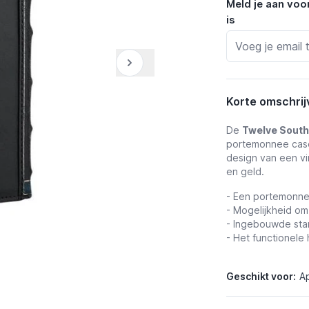
Meld je aan voo
is
Korte omschrij
De
Twelve South
portemonnee case
design van een vi
en geld.
- Een portemonne
- Mogelijkheid om
- Ingebouwde sta
- Het functionele
Geschikt voor:
A