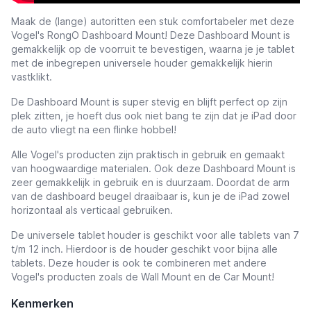
Maak de (lange) autoritten een stuk comfortabeler met deze
Vogel's RongO Dashboard Mount! Deze Dashboard Mount is
gemakkelijk op de voorruit te bevestigen, waarna je je tablet
met de inbegrepen universele houder gemakkelijk hierin
vastklikt.
De Dashboard Mount is super stevig en blijft perfect op zijn
plek zitten, je hoeft dus ook niet bang te zijn dat je iPad door
de auto vliegt na een flinke hobbel!
Alle Vogel's producten zijn praktisch in gebruik en gemaakt
van hoogwaardige materialen. Ook deze Dashboard Mount is
zeer gemakkelijk in gebruik en is duurzaam. Doordat de arm
van de dashboard beugel draaibaar is, kun je de iPad zowel
horizontaal als verticaal gebruiken.
De universele tablet houder is geschikt voor alle tablets van 7
t/m 12 inch. Hierdoor is de houder geschikt voor bijna alle
tablets. Deze houder is ook te combineren met andere
Vogel's producten zoals de Wall Mount en de Car Mount!
Kenmerken