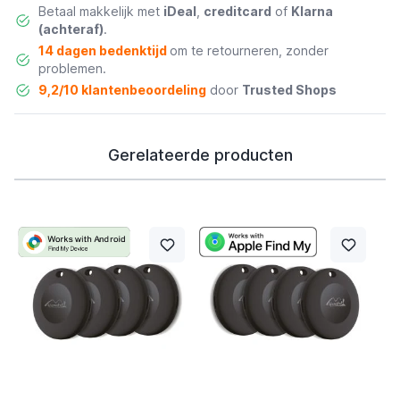
Betaal makkelijk met
iDeal
,
creditcard
of
Klarna
(achteraf)
.
14 dagen bedenktijd
om te retourneren, zonder
problemen.
9,2/10 klantenbeoordeling
door
Trusted Shops
Gerelateerde producten