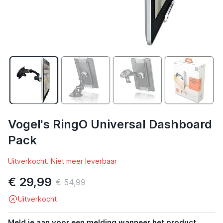
Vogel's RingO Universal Dashboard
Pack
Uitverkocht. Niet meer leverbaar
€ 29,99
€ 54,99
Uitverkocht
Meld je aan voor een melding wanneer het product