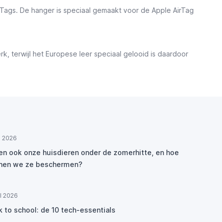
rTags. De hanger is speciaal gemaakt voor de Apple AirTag
rk, terwijl het Europese leer speciaal gelooid is daardoor
ul 2026
den ook onze huisdieren onder de zomerhitte, en hoe
nen we ze beschermen?
ul 2026
k to school: de 10 tech-essentials