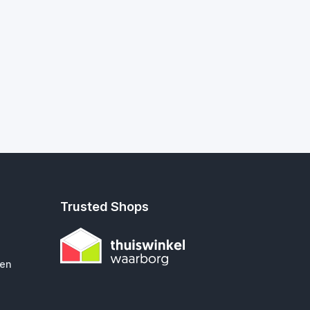
Trusted Shops
gen