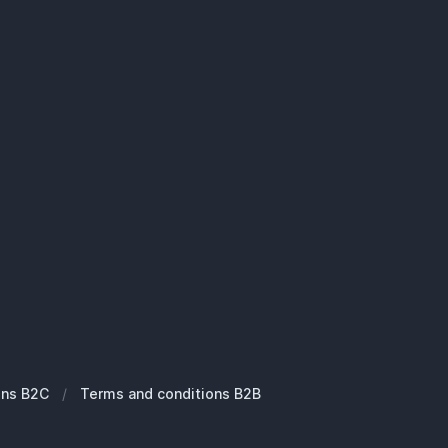
ons B2C
/
Terms and conditions B2B