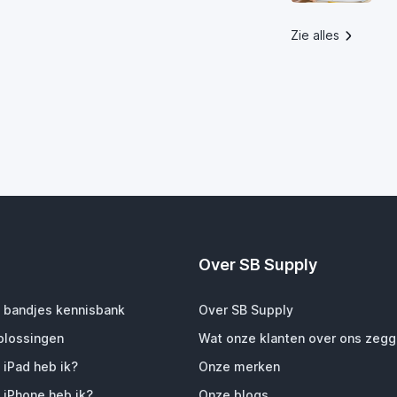
Zie alles
Over SB Supply
 bandjes kennisbank
Over SB Supply
plossingen
Wat onze klanten over ons zeg
 iPad heb ik?
Onze merken
 iPhone heb ik?
Onze blogs