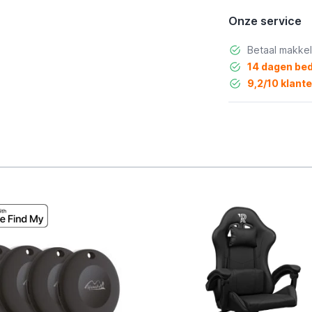
Onze service
Betaal makkel
14 dagen bed
9,2/10 klant