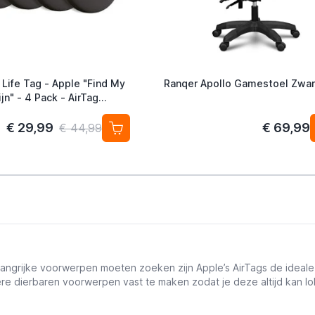
 Life Tag - Apple "Find My
Ranqer Apollo Gamestoel Zwar
jn" - 4 Pack - AirTag
ef
€ 29,99
€ 69,99
€ 44,99
langrijke voorwerpen moeten zoeken zijn Apple’s AirTags de ideale
ere dierbaren voorwerpen vast te maken zodat je deze altijd kan lo