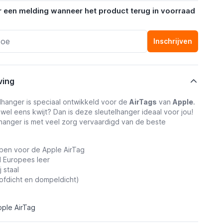
r een melding wanneer het product terug in voorraad
Inschrijven
ving
lhanger is speciaal ontwikkeld voor de
AirTags
van
Apple
.
ls wel eens kwijt? Dan is deze sleutelhanger ideaal voor jou!
hanger is met veel zorg vervaardigd van de beste
pen voor de Apple AirTag
d Europees leer
 staal
tofdicht en dompeldicht)
ple AirTag