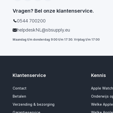
Vragen? Bel onze klantenservice.
0544 700200
helpdeskNL@sbsupply.eu
Maandag t/m donderdag 9:00 t/m 17:30. Vrijdag t/m 17:00
Klantenservice
Kennis
Contact
Apple Watch
Betalen
Onderwijs o
Verzending & bezorging
Welke Apple
Garantieservice
Welke Apple