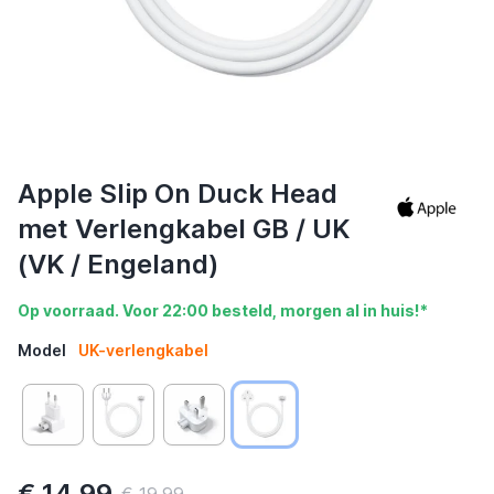
Apple Slip On Duck Head
met Verlengkabel GB / UK
(VK / Engeland)
Op voorraad. Voor 22:00 besteld, morgen al in huis!*
Model
UK-verlengkabel
€ 14,99