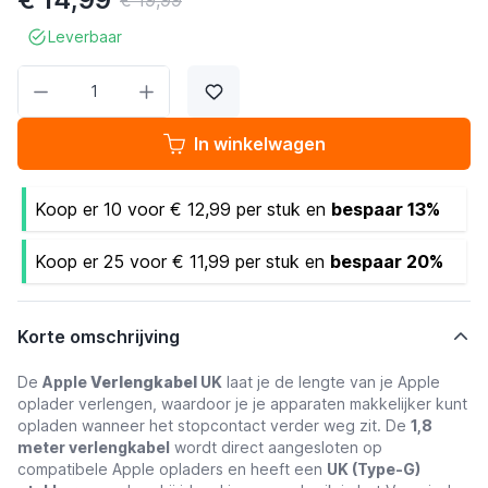
€ 19,99
Leverbaar
Aantal
In winkelwagen
Koop er 10 voor € 12,99 per stuk en
bespaar
13%
Koop er 25 voor € 11,99 per stuk en
bespaar
20%
Korte omschrijving
De
Apple
Verlengkabel
UK
laat je de lengte van je Apple
oplader verlengen, waardoor je je apparaten makkelijker kunt
opladen wanneer het stopcontact verder weg zit. De
1,8
meter verlengkabel
wordt direct aangesloten op
compatibele Apple opladers en heeft een
UK (Type-G)