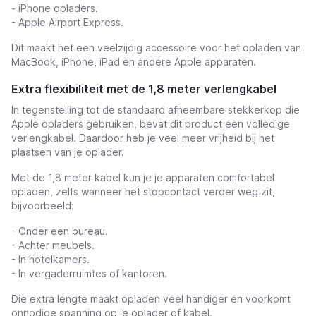
- iPhone opladers.
- Apple Airport Express.
Dit maakt het een veelzijdig accessoire voor het opladen van
MacBook, iPhone, iPad en andere Apple apparaten.
Extra flexibiliteit met de 1,8 meter verlengkabel
In tegenstelling tot de standaard afneembare stekkerkop die
Apple opladers gebruiken, bevat dit product een volledige
verlengkabel. Daardoor heb je veel meer vrijheid bij het
plaatsen van je oplader.
Met de 1,8 meter kabel kun je je apparaten comfortabel
opladen, zelfs wanneer het stopcontact verder weg zit,
bijvoorbeeld:
- Onder een bureau.
- Achter meubels.
- In hotelkamers.
- In vergaderruimtes of kantoren.
Die extra lengte maakt opladen veel handiger en voorkomt
onnodige spanning op je oplader of kabel.