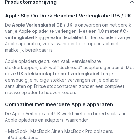
Productomschrijving
Apple Slip On Duck Head met Verlengkabel GB / UK
De
Apple Verlengkabel GB / UK
is ontworpen om het bereik
van je Apple oplader te verlengen. Met een
1,8 meter AC-
verlengkabel
krijg je extra flexibiliteit bij het opladen van je
Apple apparaten, vooral wanneer het stopcontact niet
makkelijk bereikbaar is.
Apple opladers gebruiken vaak verwisselbare
stekkerkoppen, ook wel “duckhead” adapters genoemd. Met
deze
UK stekkeradapter met verlengkabel
kun je
eenvoudig je huidige stekker vervangen en je oplader
aansluiten op Britse stopcontacten zonder een compleet
nieuwe oplader te hoeven kopen.
Compatibel met meerdere Apple apparaten
De Apple Verlengkabel UK werkt met een breed scala aan
Apple opladers en adapters, waaronder:
- MacBook, MacBook Air en MacBook Pro opladers.
- iPad opladers.