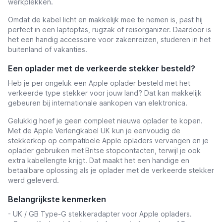
werkplekken.
Omdat de kabel licht en makkelijk mee te nemen is, past hij
perfect in een laptoptas, rugzak of reisorganizer. Daardoor is
het een handig accessoire voor zakenreizen, studeren in het
buitenland of vakanties.
Een oplader met de verkeerde stekker besteld?
Heb je per ongeluk een Apple oplader besteld met het
verkeerde type stekker voor jouw land? Dat kan makkelijk
gebeuren bij internationale aankopen van elektronica.
Gelukkig hoef je geen compleet nieuwe oplader te kopen.
Met de Apple Verlengkabel UK kun je eenvoudig de
stekkerkop op compatibele Apple opladers vervangen en je
oplader gebruiken met
Britse stopcontacten, terwijl je ook
extra kabellengte krijgt. Dat maakt het een handige en
betaalbare oplossing als je oplader met de verkeerde stekker
werd geleverd.
Belangrijkste kenmerken
- UK / GB Type-G stekkeradapter voor Apple opladers.