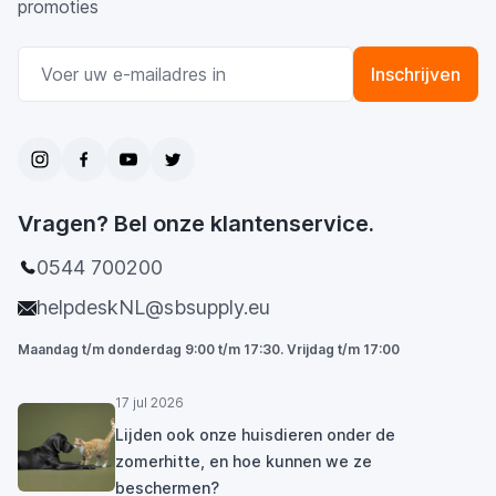
promoties
E-mail adres
Inschrijven
Vragen? Bel onze klantenservice.
0544 700200
helpdeskNL@sbsupply.eu
Maandag t/m donderdag 9:00 t/m 17:30. Vrijdag t/m 17:00
17 jul 2026
Lijden ook onze huisdieren onder de
zomerhitte, en hoe kunnen we ze
beschermen?