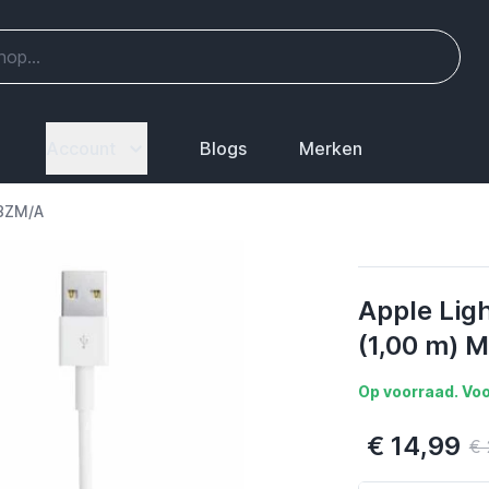
Account
Blogs
Merken
18ZM/A
Apple Lig
(1,00 m)
Op voorraad. Voo
€ 14,99
€ 