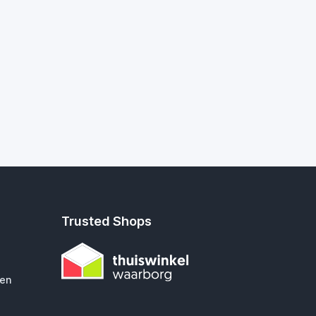
Trusted Shops
gen