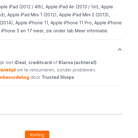
ple iPad (2012 / 4th), Apple iPad Air (2013 / 1st), Apple
nd), Apple iPad Mini 1 (2012), Apple iPad Mini 2 (2013),
 (2014), Apple iPhone 11, Apple iPhone 11 Pro, Apple iPhone
 iPhone 5 en 17 meer, zie onder tab
Meer informatie
.
ijk met
iDeal
,
creditcard
of
Klarna (achteraf)
.
enktijd
om te retourneren, zonder problemen.
enbeoordeling
door
Trusted Shops
Korting