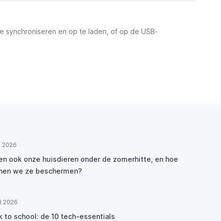
e synchroniseren en op te laden, of op de USB-
ul 2026
den ook onze huisdieren onder de zomerhitte, en hoe
nen we ze beschermen?
ul 2026
k to school: de 10 tech-essentials