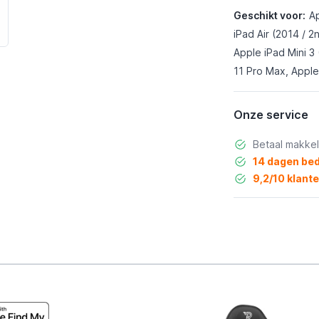
Geschikt voor:
Ap
iPad Air (2014 / 2
Apple iPad Mini 3
11 Pro Max, Apple
Onze service
Betaal makkel
14 dagen bed
9,2/10 klant