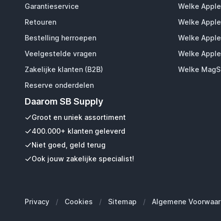
Garantieservice
Welke Apple
Retouren
Welke Apple
Bestelling herroepen
Welke Apple
Veelgestelde vragen
Welke Apple
Zakelijke klanten (B2B)
Welke MagSa
Reserve onderdelen
Daarom SB Supply
Groot en uniek assortiment
400.000+ klanten geleverd
Niet goed, geld terug
Ook jouw zakelijke specialist!
Privacy
/
Cookies
/
Sitemap
/
Algemene Voorwaar