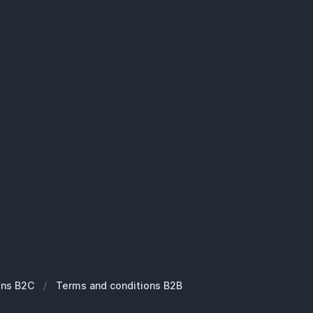
ons B2C
/
Terms and conditions B2B