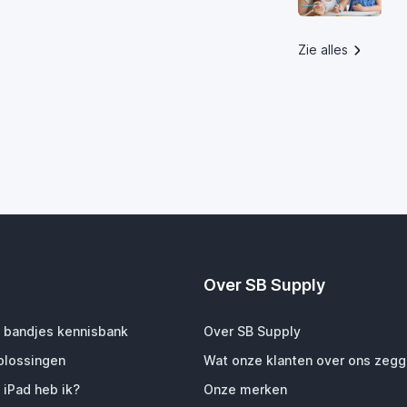
Zie alles
Over SB Supply
 bandjes kennisbank
Over SB Supply
plossingen
Wat onze klanten over ons zeg
 iPad heb ik?
Onze merken