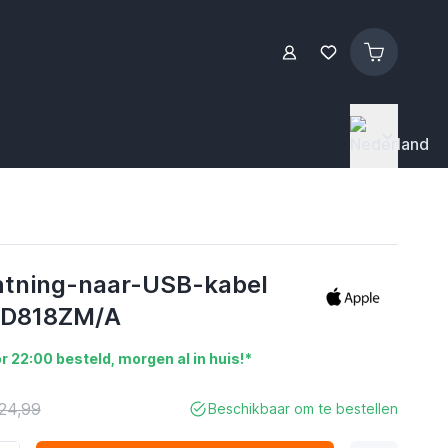
htning-naar-USB-kabel
 MD818ZM/A
r 22:00 besteld, morgen al in huis!*
24,99
Beschikbaar om te bestellen