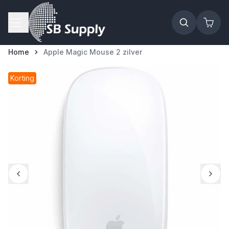
Ga naar de inhoud
Home
Apple Magic Mouse 2 zilver
Korting