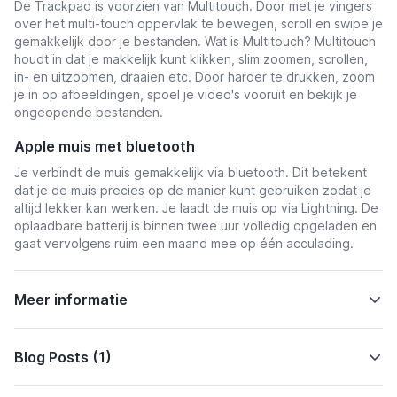
De Trackpad is voorzien van Multitouch. Door met je vingers
over het multi-touch oppervlak te bewegen, scroll en swipe je
gemakkelijk door je bestanden. Wat is Multitouch? Multitouch
houdt in dat je makkelijk kunt klikken, slim zoomen, scrollen,
in- en uitzoomen, draaien etc. Door harder te drukken, zoom
je in op afbeeldingen, spoel je video's vooruit en bekijk je
ongeopende bestanden.
Apple muis met b
luetooth
Je verbindt de muis gemakkelijk via bluetooth. Dit betekent
dat je de muis precies op de manier kunt gebruiken zodat je
altijd lekker kan werken. Je laadt de muis op via Lightning. De
oplaadbare batterij is binnen twee uur volledig opgeladen en
gaat vervolgens ruim een maand mee op één acculading.
Meer informatie
Blog Posts (1)