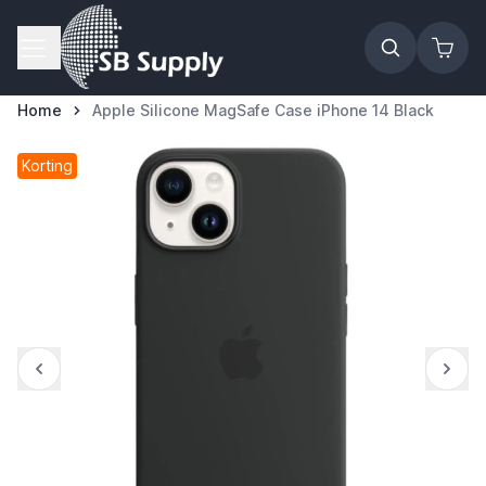
Ga naar de inhoud
Home
Apple Silicone MagSafe Case iPhone 14 Black
Korting