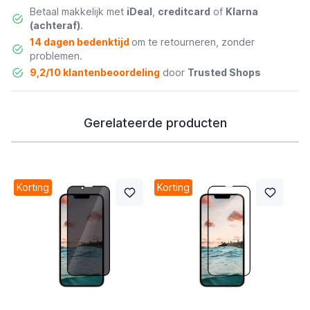
Betaal makkelijk met
iDeal
,
creditcard
of
Klarna
(achteraf)
.
14 dagen bedenktijd
om te retourneren, zonder
problemen.
9,2/10 klantenbeoordeling
door
Trusted Shops
Gerelateerde producten
Korting
Korting