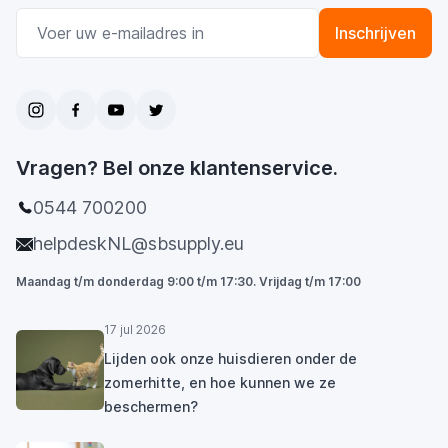
E-mail adres
Inschrijven
Vragen? Bel onze klantenservice.
0544 700200
helpdeskNL@sbsupply.eu
Maandag t/m donderdag 9:00 t/m 17:30. Vrijdag t/m 17:00
17 jul 2026
Lijden ook onze huisdieren onder de
zomerhitte, en hoe kunnen we ze
beschermen?