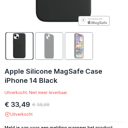
Apple Silicone MagSafe Case
iPhone 14 Black
Uitverkocht. Niet meer leverbaar
€ 33,49
€ 59,99
Uitverkocht
Meld je aan voor een melding wanneer het product