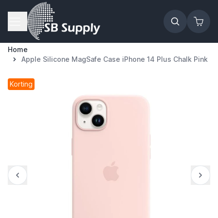
Ga naar de inhoud
Home
Apple Silicone MagSafe Case iPhone 14 Plus Chalk Pink
Korting