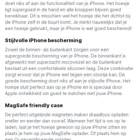
doet niks af aan de functionaliteit van je iPhone. Het hoesje
ligt supergoed in de hand en alle knoppen blijven goed
bereikbaar. Dit is misschien wel het hoesje die het dichtst bij
de iPhone zelf in de buurt komt. Je merkt nauwelijks dat je
een hoesje gebruikt, maar je iPhone is wel goed beschermd!
Stijlvolle iPhone bescherming
Zowel de binnen- als buitenkant zorgen voor een
supergoede bescherming van je iPhone. De binnenkant is
afgewerkt met superzacht microvezel en de buitenkant
bestaat uit een comfortabele siliconen laag. Deze combinatie
zorgt ervoor dat je iPhone wel tegen een stootje kan. De
goede bescherming doet niks af aan je stijlvolle iPhone. Het
hoesje sluit perfect aan op je iPhone en is speciaal door
Apple ontwikkeld om goed te matchen met jouw iPhone.
MagSafe friendly case
De perfect uitgelijnde magneten maken draadloos opladen
sneller en eerder dan vooraf. Wanneer het tijd is om op te
laden, laat je het hoesje gewoon op jouw iPhone zitten en
plaats je hem op jouw MagSafe-oplader. Of plaats hem op
een Qi-gecertificeerde oplader.