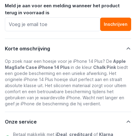
Meld je aan voor een melding wanneer het product
terug in voorraad is
Inschrijven
Korte omschrijving
Op zoek naar een hoesje voor je iPhone 14 Plus? De
Apple
MagSafe Case iPhone 14 Plus
in de kleur
Chalk Pink
biedt
een goede bescherming en een unieke afwerking. Het
originele iPhone 14 Plus hoesje sluit perfect aan en straalt
absolute klasse uit. Het siliconen materiaal zorgt voor ultiem
comfort en een betrouwbare bescherming tijdens het
gebruiken van je waardevolle iPhone. Wacht niet langer en
geef je iPhone de bescherming die hij verdient.
Onze service
Betaal makkelijk met
iDeal
,
creditcard
of
Klarna