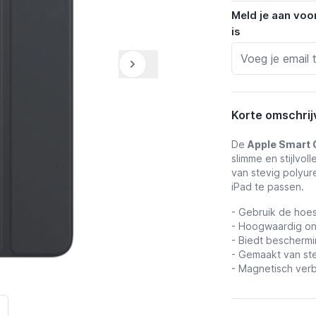
Meld je aan voo
is
Korte omschrij
De
Apple Smart C
slimme en stijlvo
van stevig polyur
iPad te passen.
- Gebruik de hoes
- Hoogwaardig on
- Biedt beschermi
- Gemaakt van ste
- Magnetisch ver