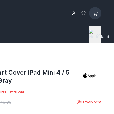
t Cover iPad Mini 4 / 5
Gray
 meer leverbaar
 49,00
Uitverkocht