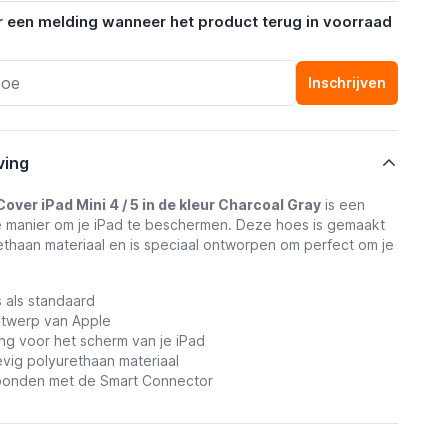
r een melding wanneer het product terug in voorraad
Inschrijven
ving
over iPad Mini 4 / 5 in de kleur Charcoal Gray
is een
lle manier om je iPad te beschermen. Deze hoes is gemaakt
ethaan materiaal en is speciaal ontworpen om perfect om je
 als standaard
twerp van Apple
ng voor het scherm van je iPad
vig polyurethaan materiaal
bonden met de Smart Connector