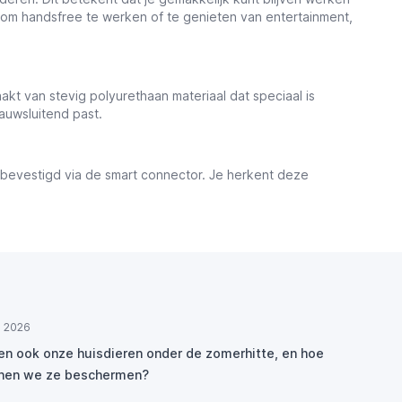
 om handsfree te werken of te genieten van entertainment,
t van stevig polyurethaan materiaal dat speciaal is
auwsluitend past.
 bevestigd via de smart connector. Je herkent deze
ul 2026
den ook onze huisdieren onder de zomerhitte, en hoe
nen we ze beschermen?