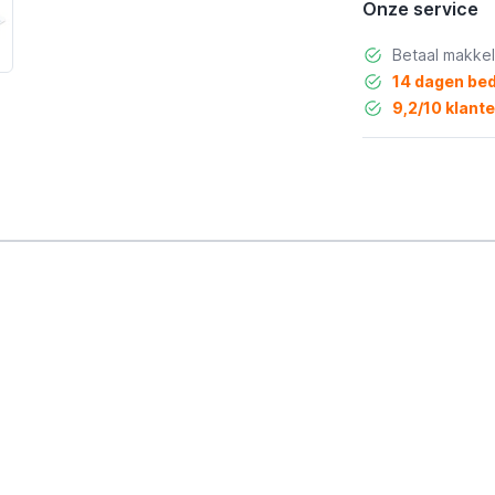
Onze service
Betaal makkel
14 dagen bed
9,2/10 klant