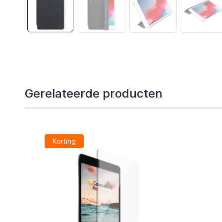
Gerelateerde producten
Korting