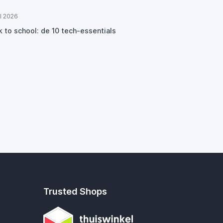
ul 2026
k to school: de 10 tech-essentials
Trusted Shops