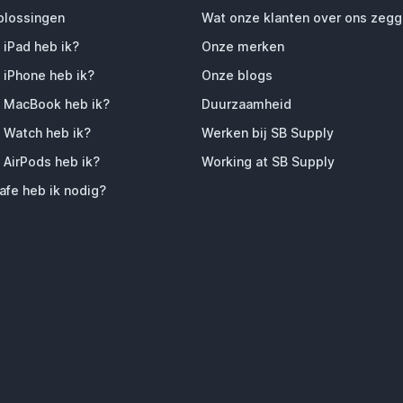
plossingen
Wat onze klanten over ons zeg
 iPad heb ik?
Onze merken
 iPhone heb ik?
Onze blogs
 MacBook heb ik?
Duurzaamheid
 Watch heb ik?
Werken bij SB Supply
 AirPods heb ik?
Working at SB Supply
fe heb ik nodig?