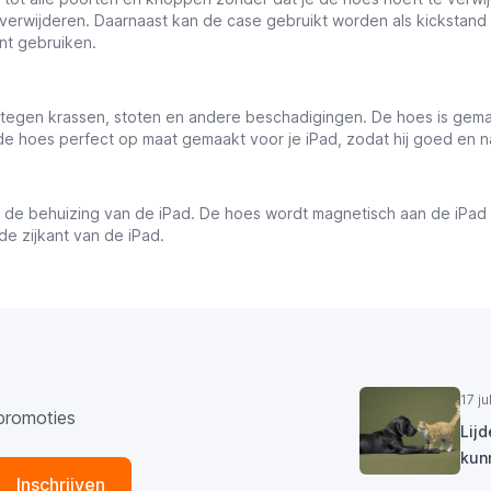
verwijderen. Daarnaast kan de case gebruikt worden als kickstand
nt gebruiken.
egen krassen, stoten en andere beschadigingen. De hoes is gemaak
 hoes perfect op maat gemaakt voor je iPad, zodat hij goed en n
t de behuizing van de iPad. De hoes wordt magnetisch aan de iPad
e zijkant van de iPad.
17 j
promoties
Lij
kun
Inschrijven