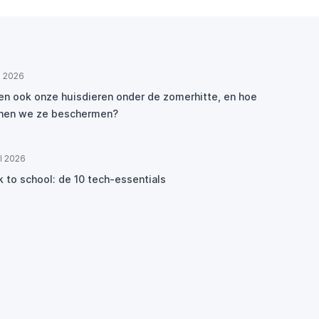
ul 2026
den ook onze huisdieren onder de zomerhitte, en hoe
nen we ze beschermen?
ul 2026
k to school: de 10 tech-essentials