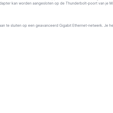
apter kan worden aangesloten op de Thunderbolt-poort van je Ma
an te sluiten op een geavanceerd Gigabit Ethernet-netwerk. Je he