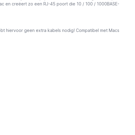
c en creëert zo een RJ-45 poort die 10 / 100 / 1000BASE-
bt hiervoor geen extra kabels nodig! C
ompatibel met Macs