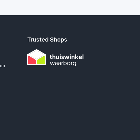
Trusted Shops
gen