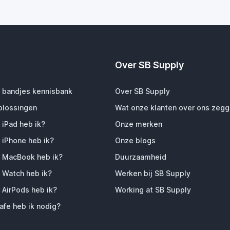
Over SB Supply
 bandjes kennisbank
Over SB Supply
plossingen
Wat onze klanten over ons zeg
 iPad heb ik?
Onze merken
 iPhone heb ik?
Onze blogs
 MacBook heb ik?
Duurzaamheid
 Watch heb ik?
Werken bij SB Supply
 AirPods heb ik?
Working at SB Supply
fe heb ik nodig?