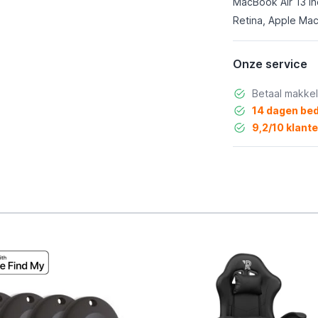
MacBook Air 13 in
Retina, Apple Mac
Onze service
Betaal makkel
14 dagen bed
9,2/10 klant