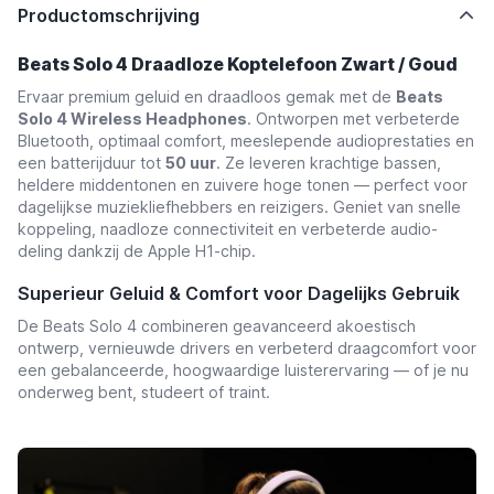
Productomschrijving
Beats Solo 4 Draadloze Koptelefoon Zwart / Goud
Ervaar premium geluid en draadloos gemak met de
Beats
Solo 4 Wireless Headphones
. Ontworpen met verbeterde
Bluetooth, optimaal comfort, meeslepende audioprestaties en
een batterijduur tot
50 uur
. Ze leveren krachtige bassen,
heldere middentonen en zuivere hoge tonen — perfect voor
dagelijkse muziekliefhebbers en reizigers. Geniet van snelle
koppeling, naadloze connectiviteit en verbeterde audio-
deling dankzij de Apple H1-chip.
Superieur Geluid & Comfort voor Dagelijks Gebruik
De Beats Solo 4 combineren geavanceerd akoestisch
ontwerp, vernieuwde drivers en verbeterd draagcomfort voor
een gebalanceerde, hoogwaardige luisterervaring — of je nu
onderweg bent, studeert of traint.