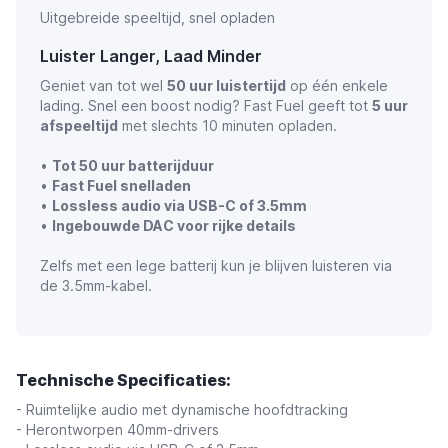
Uitgebreide speeltijd, snel opladen
Luister Langer, Laad Minder
Geniet van tot wel
50 uur luistertijd
op één enkele
lading. Snel een boost nodig? Fast Fuel geeft tot
5 uur
afspeeltijd
met slechts 10 minuten opladen.
•
Tot 50 uur batterijduur
•
Fast Fuel snelladen
•
Lossless audio via USB-C of 3.5mm
•
Ingebouwde DAC voor rijke details
Zelfs met een lege batterij kun je blijven luisteren via
de 3.5mm-kabel.
Technische Specificaties:
- Ruimtelijke audio met dynamische hoofdtracking
- Herontworpen 40mm-drivers