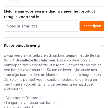
Meld je aan voor een melding wanneer het product
terug in voorraad is
Inschrijven
Korte omschrijving
Ervaar eersteklas geluid en draadloos gemak met de
Beats
Solo 4 Draadloze Koptelefoon
. Deze koptelefoon is
ontworpen met verbeterde Bluetooth, verbeterd comfort en
een batterijlevensduur tot 50 uur en levert rijke audio met
krachtige bas, heldere middentonen en heldere hoge tonen.
De Solo4 is perfect voor muziekliefhebbers onderweg en
biedt snelle koppeling, handige bediening en naadloze
audiodeling.
- Verbeterde Bluetooth
- Langere levensduur van batterij
- Superieur geluid