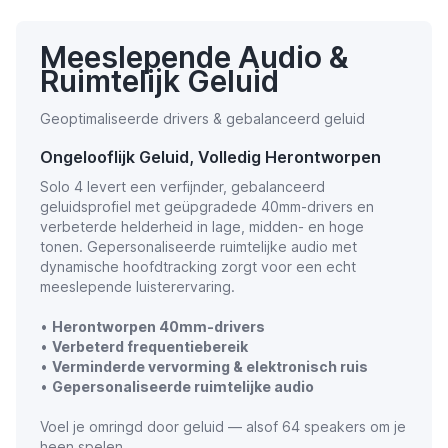
Meeslepende Audio &
Ruimtelijk Geluid
Geoptimaliseerde drivers & gebalanceerd geluid
Ongelooflijk Geluid, Volledig Herontworpen
Solo 4 levert een verfijnder, gebalanceerd
geluidsprofiel met geüpgradede 40mm-drivers en
verbeterde helderheid in lage, midden- en hoge
tonen. Gepersonaliseerde ruimtelijke audio met
dynamische hoofdtracking zorgt voor een echt
meeslepende luisterervaring.
•
Herontworpen 40mm-drivers
•
Verbeterd frequentiebereik
•
Verminderde vervorming & elektronisch ruis
•
Gepersonaliseerde ruimtelijke audio
Voel je omringd door geluid — alsof 64 speakers om je
heen spelen.