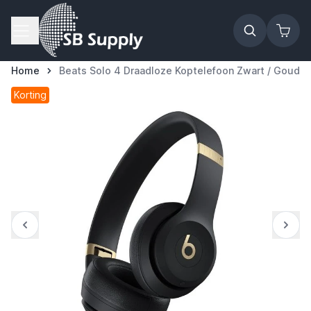
Ga naar de inhoud
Home
Beats Solo 4 Draadloze Koptelefoon Zwart / Goud
Korting