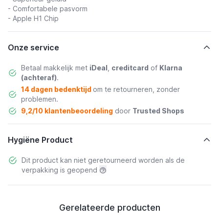
- Comfortabele pasvorm
- Apple H1 Chip
Onze service
Betaal makkelijk met
iDeal
,
creditcard
of
Klarna
(achteraf)
.
14 dagen bedenktijd
om te retourneren, zonder
problemen.
9,2/10 klantenbeoordeling
door
Trusted Shops
Hygiëne Product
Dit product kan niet geretourneerd worden als de
verpakking is geopend
Gerelateerde producten