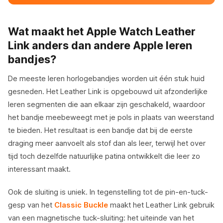
Wat maakt het Apple Watch Leather
Link anders dan andere Apple leren
bandjes?
De meeste leren horlogebandjes worden uit één stuk huid
gesneden. Het Leather Link is opgebouwd uit afzonderlijke
leren segmenten die aan elkaar zijn geschakeld, waardoor
het bandje meebeweegt met je pols in plaats van weerstand
te bieden. Het resultaat is een bandje dat bij de eerste
draging meer aanvoelt als stof dan als leer, terwijl het over
tijd toch dezelfde natuurlijke patina ontwikkelt die leer zo
interessant maakt.
Ook de sluiting is uniek. In tegenstelling tot de pin-en-tuck-
gesp van het
Classic Buckle
maakt het Leather Link gebruik
van een magnetische tuck-sluiting: het uiteinde van het