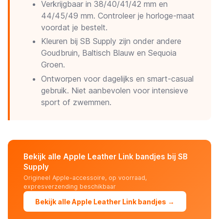
Verkrijgbaar in 38/40/41/42 mm en
44/45/49 mm. Controleer je horloge-maat
voordat je bestelt.
Kleuren bij SB Supply zijn onder andere
Goudbruin, Baltisch Blauw en Sequoia
Groen.
Ontworpen voor dagelijks en smart-casual
gebruik. Niet aanbevolen voor intensieve
sport of zwemmen.
Bekijk alle Apple Leather Link bandjes bij SB
Supply
Origineel Apple-accessoire, op voorraad,
expresverzending beschikbaar
Bekijk alle Apple Leather Link bandjes →