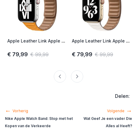
Apple Leather Link Apple Watch S/M 38mm / 40mm / 41mm / 42mm California Poppy
Apple Leather Link Apple Watch M/L 38mm / 40mm / 41mm / 42mm Chalk
€ 79,99
€ 79,99
€ 99,99
€ 99,99
Delen:
←
→
Vorherig
Volgende
Nike Apple Watch Band: Stop met het
Wat Geef Je een vader Die
Kopen van de Verkeerde
Alles al Heeft?