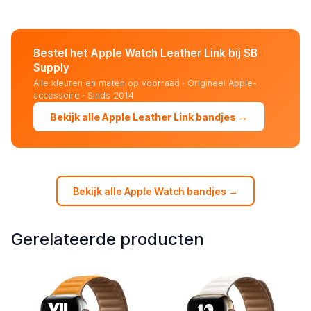
Bestel het Apple Watch Leather Link bij SB
Supply
Alle kleuren en maten op voorraad · Origineel Apple-
accessoire · Sinds 2014
Bekijk alle Apple Leather Link bandjes →
Bekijk alle Apple Watch bandjes →
Gerelateerde producten