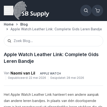
Ga naar de inhoud
Home
Blog
Apple Watch Leather Link: Complete Gids Leren Bandje
Apple Watch Leather Link: Complete Gids
Leren Bandje
Naomi van Lil
Van
APPLE WATCH
Gepubliceerd:
22 mei 2026
Geüpdatet:
28 mei 2026
Het Apple Watch Leather Link hanteert een andere aanpak
dan andere leren bandjes. In plaats van één doorlopende