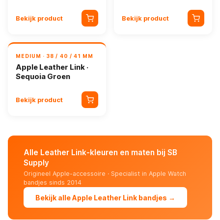
Bekijk product
Bekijk product
MEDIUM · 38 / 40 / 41 MM
Apple Leather Link ·
Sequoia Groen
Bekijk product
Alle Leather Link-kleuren en maten bij SB
Supply
Origineel Apple-accessoire · Specialist in Apple Watch
bandjes sinds 2014
Bekijk alle Apple Leather Link bandjes →