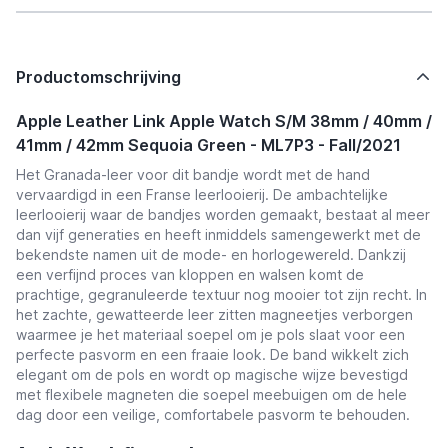
Productomschrijving
Apple Leather Link Apple Watch S/M 38mm / 40mm /
41mm / 42mm Sequoia Green - ML7P3 - Fall/2021
Het Granada-leer voor dit bandje wordt met de hand
vervaardigd in een Franse leerlooierij. De ambachtelijke
leerlooierij waar de bandjes worden gemaakt, bestaat al meer
dan vijf generaties en heeft inmiddels samengewerkt met de
bekendste namen uit de mode- en horlogewereld. Dankzij
een verfijnd proces van kloppen en walsen komt de
prachtige, gegranuleerde textuur nog mooier tot zijn recht. In
het zachte, gewatteerde leer zitten magneetjes verborgen
waarmee je het materiaal soepel om je pols slaat voor een
perfecte pasvorm en een fraaie look. De band wikkelt zich
elegant om de pols en wordt op magische wijze bevestigd
met flexibele magneten die soepel meebuigen om de hele
dag door een veilige, comfortabele pasvorm te behouden.