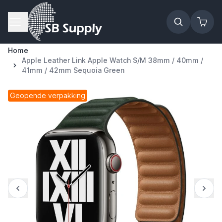
Ga naar de inhoud
Home
Apple Leather Link Apple Watch S/M 38mm / 40mm /
41mm / 42mm Sequoia Green
Geopende verpakking