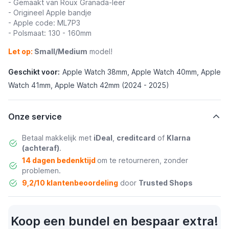
- Gemaakt van Roux Granada-leer
- Origineel Apple bandje
- Apple code: ML7P3
- Polsmaat: 130 - 160mm
Let op:
Small/Medium
model!
Geschikt voor:
Apple Watch 38mm, Apple Watch 40mm, Apple
Watch 41mm, Apple Watch 42mm (2024 - 2025)
Onze service
Betaal makkelijk met
iDeal
,
creditcard
of
Klarna
(achteraf)
.
14 dagen bedenktijd
om te retourneren, zonder
problemen.
9,2/10 klantenbeoordeling
door
Trusted Shops
Koop een bundel en bespaar extra!