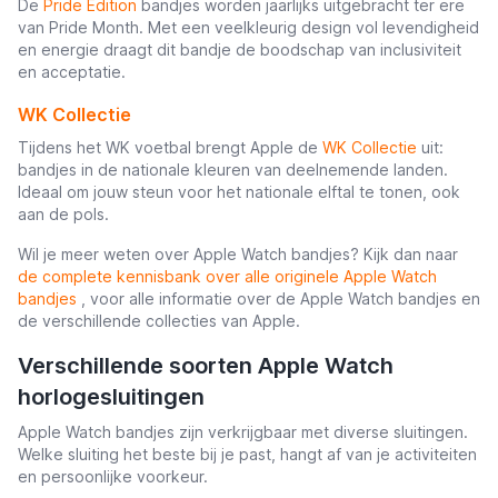
De
Pride Edition
bandjes worden jaarlijks uitgebracht ter ere
van Pride Month. Met een veelkleurig design vol levendigheid
en energie draagt dit bandje de boodschap van inclusiviteit
en acceptatie.
WK Collectie
Tijdens het WK voetbal brengt Apple de
WK Collectie
uit:
bandjes in de nationale kleuren van deelnemende landen.
Ideaal om jouw steun voor het nationale elftal te tonen, ook
aan de pols.
Wil je meer weten over Apple Watch bandjes? Kijk dan naar
de complete kennisbank over alle originele Apple Watch
bandjes
, voor alle informatie over de Apple Watch bandjes en
de verschillende collecties van Apple.
Verschillende soorten Apple Watch
horlogesluitingen
Apple Watch bandjes zijn verkrijgbaar met diverse sluitingen.
Welke sluiting het beste bij je past, hangt af van je activiteiten
en persoonlijke voorkeur.