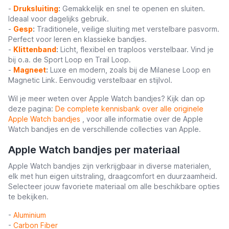
-
Druksluiting
:
Gemakkelijk en snel te openen en sluiten.
Ideaal voor dagelijks gebruik.
-
Gesp
:
Traditionele, veilige sluiting met verstelbare pasvorm.
Perfect voor leren en klassieke bandjes.
-
Klittenband
:
Licht, flexibel en traploos verstelbaar. Vind je
bij o.a. de Sport Loop en Trail Loop.
-
Magneet
:
Luxe en modern, zoals bij de Milanese Loop en
Magnetic Link. Eenvoudig verstelbaar en stijlvol.
Wil je meer weten over Apple Watch bandjes? Kijk dan op
deze pagina:
De complete kennisbank over alle originele
Apple Watch bandjes
, voor alle informatie over de Apple
Watch bandjes en de verschillende collecties van Apple.
Apple Watch bandjes per materiaal
Apple Watch bandjes zijn verkrijgbaar in diverse materialen,
elk met hun eigen uitstraling, draagcomfort en duurzaamheid.
Selecteer jouw favoriete materiaal om alle beschikbare opties
te bekijken.
-
Aluminium
-
Carbon Fiber