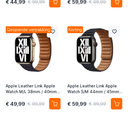
€ 44,99
€ 59,99
€ 99,99
€ 99,99
Geopende verpakking
Korting
Apple Leather Link Apple
Apple Leather Link Apple
Watch M/L 38mm / 40mm /
Watch S/M 44mm / 45mm /
41mm / 42mm Ink
46mm / 49mm Midnight
€ 49,99
€ 59,99
€ 99,99
€ 99,99