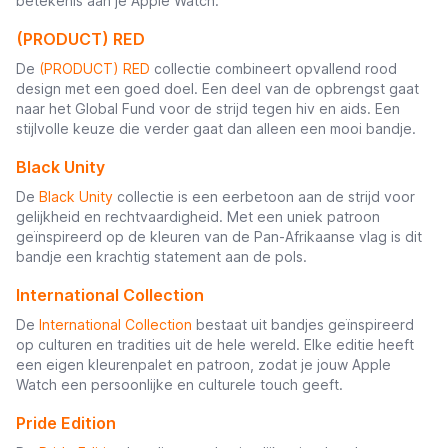
betekenis aan je Apple Watch.
(PRODUCT) RED
De
(PRODUCT) RED
collectie combineert opvallend rood
design met een goed doel. Een deel van de opbrengst gaat
naar het Global Fund voor de strijd tegen hiv en aids. Een
stijlvolle keuze die verder gaat dan alleen een mooi bandje.
Black Unity
De
Black Unity
collectie is een eerbetoon aan de strijd voor
gelijkheid en rechtvaardigheid. Met een uniek patroon
geïnspireerd op de kleuren van de Pan-Afrikaanse vlag is dit
bandje een krachtig statement aan de pols.
International Collection
De
International Collection
bestaat uit bandjes geïnspireerd
op culturen en tradities uit de hele wereld. Elke editie heeft
een eigen kleurenpalet en patroon, zodat je jouw Apple
Watch een persoonlijke en culturele touch geeft.
Pride Edition