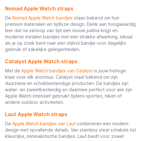
Nomad Apple Watch straps
De
Nomad Apple Watch bandjes
staan bekend om hun
premium materialen en tijdloze design. Denk aan hoogwaardig
leer dat na verloop van tijd een mooie patina krijgt en
moderne metalen bandjes met een strakke afwerking. Ideaal
als je op zoek bent naar een stijlvol bandje voor dagelijks
gebruik of zakelijke gelegenheden.
Catalyst Apple Watch straps
Met de
Apple Watch bandjes van Catalyst
is jouw horloge
klaar voor elk avontuur. Catalyst staat bekend om zijn
duurzame en schokbestendige producten. De bandjes zijn
water- en zweetbestendig en daarmee perfect voor wie zijn
Apple Watch intensief gebruikt tijdens sporten, hiken of
andere outdoor activiteiten.
Laut Apple Watch straps
De
Apple Watch bandjes van Laut
combineren een modern
design met opvallende details. Van stainless steel schakels tot
kleurrijke, minimalistische bandjes: Laut biedt voor zowel