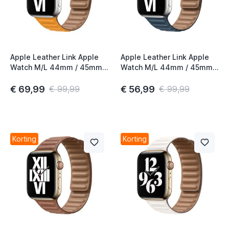
Apple Leather Link Apple
Apple Leather Link Apple
Watch M/L 44mm / 45mm /
Watch M/L 44mm / 45mm /
46mm California Poppy
46mm Baltic Blue
€ 69,99
€ 56,99
€ 99,99
€ 99,99
Korting
Korting