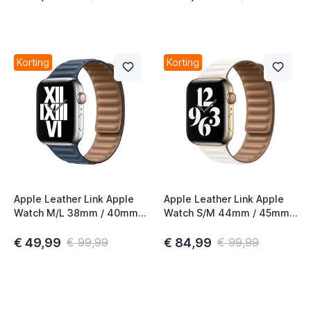
Korting
Korting
Apple Leather Link Apple
Apple Leather Link Apple
Watch M/L 38mm / 40mm /
Watch S/M 44mm / 45mm /
41mm / 42mm Baltic Blue
46mm Chalk
€ 49,99
€ 84,99
€ 99,99
€ 99,99