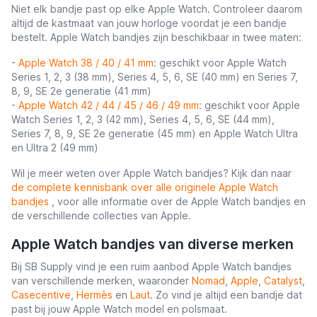
Niet elk bandje past op elke Apple Watch. Controleer daarom
altijd de kastmaat van jouw horloge voordat je een bandje
bestelt. Apple Watch bandjes zijn beschikbaar in twee maten:
-
Apple Watch 38 / 40 / 41 mm
: geschikt voor Apple Watch
Series 1, 2, 3 (38 mm), Series 4, 5, 6, SE (40 mm) en Series 7,
8, 9, SE 2e generatie (41 mm)
-
Apple Watch 42 / 44 / 45 / 46 / 49 mm
: geschikt voor Apple
Watch Series 1, 2, 3 (42 mm), Series 4, 5, 6, SE (44 mm),
Series 7, 8, 9, SE 2e generatie (45 mm) en Apple Watch Ultra
en Ultra 2 (49 mm)
Wil je meer weten over Apple Watch bandjes? Kijk dan naar
de complete kennisbank over alle originele Apple Watch
bandjes
, voor alle informatie over de Apple Watch bandjes en
de verschillende collecties van Apple.
Apple Watch bandjes van diverse merken
Bij SB Supply vind je een ruim aanbod Apple Watch bandjes
van verschillende merken, waaronder
Nomad
,
Apple
,
Catalyst
,
Casecentive
,
Hermès
en
Laut
. Zo vind je altijd een bandje dat
past bij jouw Apple Watch model en polsmaat.