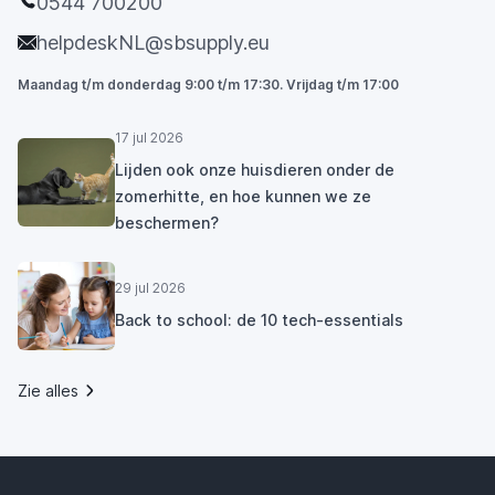
0544 700200
helpdeskNL@sbsupply.eu
Maandag t/m donderdag 9:00 t/m 17:30. Vrijdag t/m 17:00
17 jul 2026
Lijden ook onze huisdieren onder de
zomerhitte, en hoe kunnen we ze
beschermen?
29 jul 2026
Back to school: de 10 tech-essentials
Zie alles