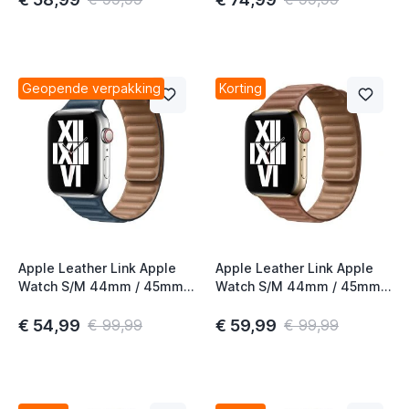
Geopende verpakking
Korting
Apple Leather Link Apple
Apple Leather Link Apple
Watch S/M 44mm / 45mm /
Watch S/M 44mm / 45mm /
46mm Baltic Blue
46mm Saddle Brown
€ 54,99
€ 59,99
€ 99,99
€ 99,99