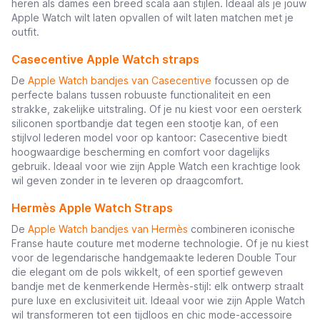
heren als dames een breed scala aan stijlen. Ideaal als je jouw
Apple Watch wilt laten opvallen of wilt laten matchen met je
outfit.
Casecentive Apple Watch straps
De
Apple Watch bandjes van Casecentive
focussen op de
perfecte balans tussen robuuste functionaliteit en een
strakke, zakelijke uitstraling. Of je nu kiest voor een oersterk
siliconen sportbandje dat tegen een stootje kan, of een
stijlvol lederen model voor op kantoor: Casecentive biedt
hoogwaardige bescherming en comfort voor dagelijks
gebruik. Ideaal voor wie zijn Apple Watch een krachtige look
wil geven zonder in te leveren op draagcomfort.
Hermès Apple Watch Straps
De
Apple Watch bandjes van Hermès
combineren iconische
Franse haute couture met moderne technologie. Of je nu kiest
voor de legendarische handgemaakte lederen Double Tour
die elegant om de pols wikkelt, of een sportief geweven
bandje met de kenmerkende Hermès-stijl: elk ontwerp straalt
pure luxe en exclusiviteit uit. Ideaal voor wie zijn Apple Watch
wil transformeren tot een tijdloos en chic mode-accessoire