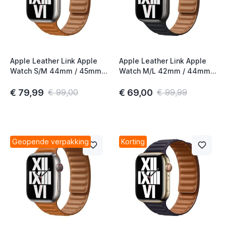
Apple Leather Link Apple
Apple Leather Link Apple
Watch S/M 44mm / 45mm /
Watch M/L 42mm / 44mm /
46mm Golden Brown
45mm Midnight
€ 79,99
€ 69,00
€ 99,00
€ 99,99
Geopende verpakking
Korting