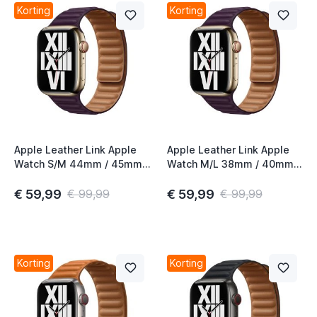
Korting
Korting
Apple Leather Link Apple
Apple Leather Link Apple
Watch S/M 44mm / 45mm /
Watch M/L 38mm / 40mm /
46mm / 49mm Dark Cherry
41mm / 42mm Dark Cherry
€ 59,99
€ 59,99
€ 99,99
€ 99,99
Korting
Korting