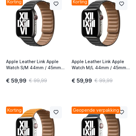
Korting
Korting
Apple Leather Link Apple
Apple Leather Link Apple
Watch S/M 44mm / 45mm /
Watch M/L 44mm / 45mm /
46mm Black
46mm Black
€ 59,99
€ 59,99
€ 99,99
€ 99,99
Korting
Geopende verpakking