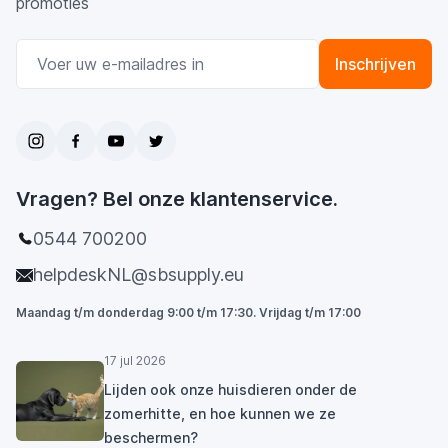
promoties
E-mail adres
Inschrijven
Vragen? Bel onze klantenservice.
0544 700200
helpdeskNL@sbsupply.eu
Maandag t/m donderdag 9:00 t/m 17:30. Vrijdag t/m 17:00
17 jul 2026
Lijden ook onze huisdieren onder de
zomerhitte, en hoe kunnen we ze
beschermen?