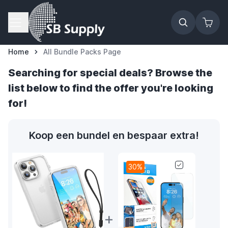
Ga naar de inhoud
Home
All Bundle Packs Page
Searching for special deals? Browse the
list below to find the offer you're looking
for!
Koop een bundel en bespaar extra!
30%
+