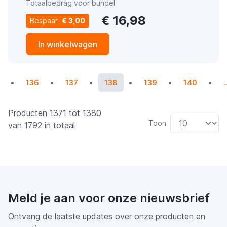
Totaalbedrag voor bundel
€ 16,98
Bespaar
€ 3,00
In winkelwagen
Pagina
Pagina
U lees momenteel pagina
Pagina
Pagina
136
137
138
139
140
.
Producten 1371 tot 1380
Toon
van 1792 in totaal
Meld je aan voor onze nieuwsbrief
Ontvang de laatste updates over onze producten en