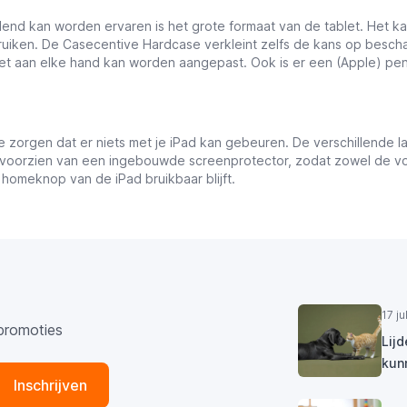
end kan worden ervaren is het grote formaat van de tablet. Het ka
uiken. De Casecentive Hardcase verkleint zelfs de kans op beschad
het aan elke hand kan worden aangepast. Ook is er een (Apple) p
e zorgen dat er niets met je iPad kan gebeuren. De verschillende
voorzien van een ingebouwde screenprotector, zodat zowel de voo
 homeknop van de iPad bruikbaar blijft.
17 j
promoties
Lij
kun
Inschrijven