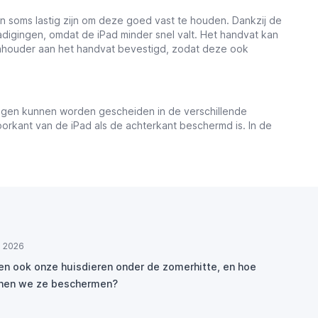
n soms lastig zijn om deze goed vast te houden. Dankzij de
igingen, omdat de iPad minder snel valt. Het handvat kan
enhouder aan het handvat bevestigd, zodat deze ook
 lagen kunnen worden gescheiden in de verschillende
rkant van de iPad als de achterkant beschermd is. In de
ul 2026
den ook onze huisdieren onder de zomerhitte, en hoe
nen we ze beschermen?