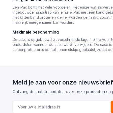
Een iPad komt met vele voordelen. Het enige wat als vervel
ingebouwde handstrap kan je nu je iPad met één hand gebr
met klittenband groter en kleiner worden gemaakt, zodat 
makkelijk meegenomen kan worden.
Maximale bescherming
De case is opgebouwd uit verschillende lagen, om ervoor t
onderdelen wanneer de case wordt verwijderd. De case is 
screenprotector is een siliconen stukje geplaatst, zodat de
Meld je aan voor onze nieuwsbrief
Ontvang de laatste updates over onze producten en 
E-mail adres