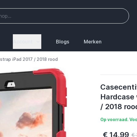
Account
Blogs
Merken
trap iPad 2017 / 2018 rood
Casecenti
Hardcase 
/ 2018 roo
Op voorraad. Voo
€ 14,99
€ 