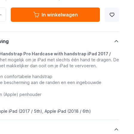
In winkelwagen
ving
Handstrap Pro Hardcase with handstrap iPad 2017 /
het mogelijk om je iPad met slechts één hand te dragen. De
et makkelijker dan ooit om je iPad te vervoeren.
en comfortabele handstrap
gde bescherming aan de randen en een ingebouwde
en (Apple) penhouder
ple iPad (2017 / 5th), Apple iPad (2018 / 6th)