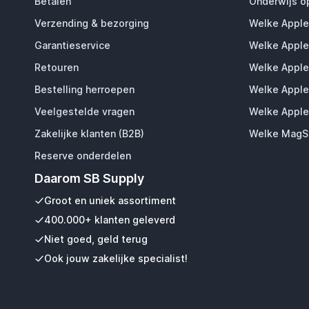
Betalen
Onderwijs o
Verzending & bezorging
Welke Apple
Garantieservice
Welke Apple
Retouren
Welke Apple
Bestelling herroepen
Welke Apple
Veelgestelde vragen
Welke Apple
Zakelijke klanten (B2B)
Welke MagSa
Reserve onderdelen
Daarom SB Supply
Groot en uniek assortiment
400.000+ klanten geleverd
Niet goed, geld terug
Ook jouw zakelijke specialist!