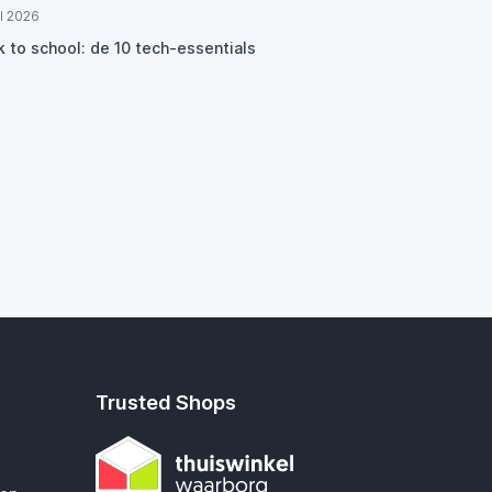
ul 2026
k to school: de 10 tech-essentials
Trusted Shops