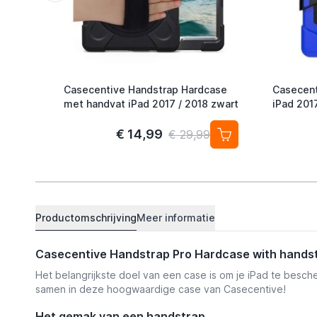
Casecentive Handstrap Hardcase
Casecent
met handvat iPad 2017 / 2018 zwart
iPad 201
€ 14,99
€ 29,99
Productomschrijving
Meer informatie
Casecentive Handstrap Pro Hardcase with handst
Het belangrijkste doel van een case is om je iPad te besc
samen in deze hoogwaardige case van Casecentive!
Het gemak van een handstrap