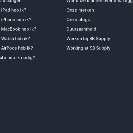
plossingen
Wat onze klanten over ons zeg
 iPad heb ik?
Onze merken
 iPhone heb ik?
Onze blogs
 MacBook heb ik?
Duurzaamheid
 Watch heb ik?
Werken bij SB Supply
 AirPods heb ik?
Working at SB Supply
fe heb ik nodig?