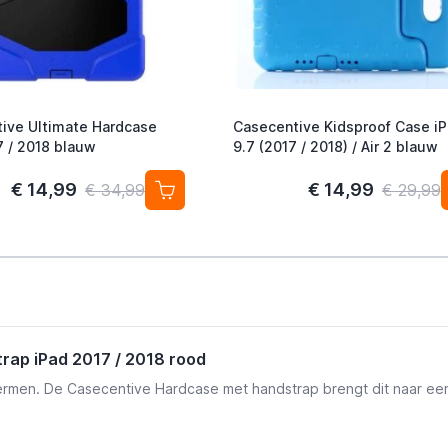
ive Ultimate Hardcase
Casecentive Kidsproof Case i
7 / 2018 blauw
9.7 (2017 / 2018) / Air 2 blauw
€ 14,99
€ 14,99
€ 34,99
€ 29,99
rap iPad 2017 / 2018 rood
hermen. De Casecentive Hardcase met handstrap brengt dit naar een