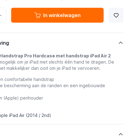
In winkelwagen
ving
Handstrap Pro Hardcase met handstrap iPad Air 2
ogelijk om je iPad met slechts één hand te dragen. De
et makkelijker dan ooit om je iPad te vervoeren.
en comfortabele handstrap
gde bescherming aan de randen en een ingebouwde
en (Apple) penhouder
ple iPad Air (2014 / 2nd)