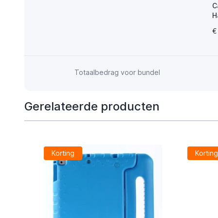
C
H
2
€
Totaalbedrag voor bundel
Gerelateerde producten
Korting
Kortin