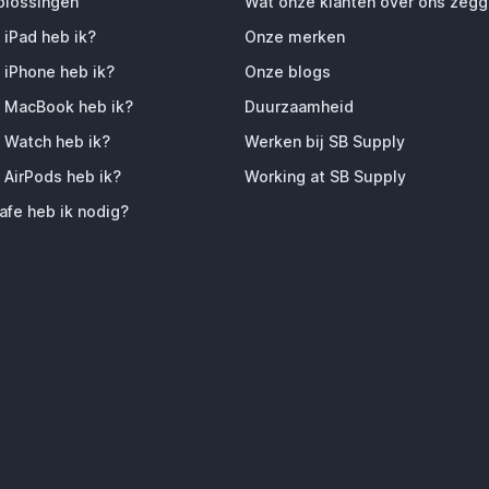
plossingen
Wat onze klanten over ons zeg
 iPad heb ik?
Onze merken
 iPhone heb ik?
Onze blogs
 MacBook heb ik?
Duurzaamheid
 Watch heb ik?
Werken bij SB Supply
 AirPods heb ik?
Working at SB Supply
fe heb ik nodig?