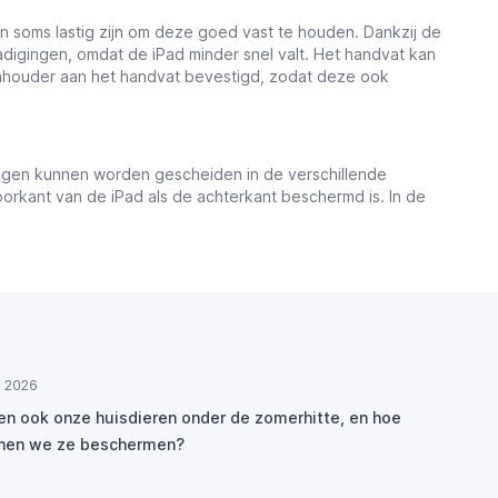
n soms lastig zijn om deze goed vast te houden. Dankzij de
igingen, omdat de iPad minder snel valt. Het handvat kan
enhouder aan het handvat bevestigd, zodat deze ook
 lagen kunnen worden gescheiden in de verschillende
rkant van de iPad als de achterkant beschermd is. In de
ul 2026
den ook onze huisdieren onder de zomerhitte, en hoe
nen we ze beschermen?