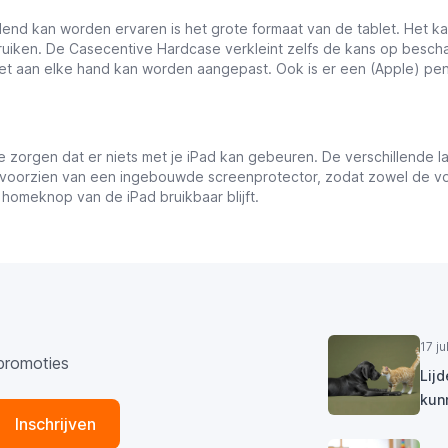
end kan worden ervaren is het grote formaat van de tablet. Het ka
uiken. De Casecentive Hardcase verkleint zelfs de kans op beschad
het aan elke hand kan worden aangepast. Ook is er een (Apple) p
e zorgen dat er niets met je iPad kan gebeuren. De verschillende
voorzien van een ingebouwde screenprotector, zodat zowel de voo
 homeknop van de iPad bruikbaar blijft.
17 j
promoties
Lij
kun
Inschrijven