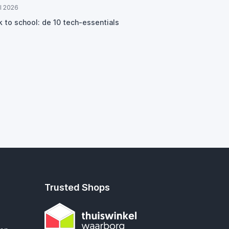
ul 2026
k to school: de 10 tech-essentials
Trusted Shops