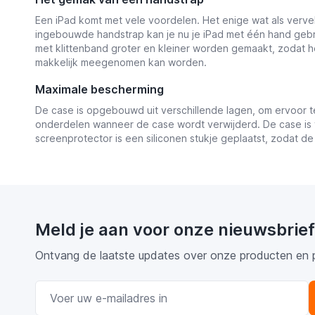
Een iPad komt met vele voordelen. Het enige wat als vervel
ingebouwde handstrap kan je nu je iPad met één hand gebr
met klittenband groter en kleiner worden gemaakt, zodat 
makkelijk meegenomen kan worden.
Maximale bescherming
De case is opgebouwd uit verschillende lagen, om ervoor t
onderdelen wanneer de case wordt verwijderd. De case is 
screenprotector is een siliconen stukje geplaatst, zodat de
Meld je aan voor onze nieuwsbrief
Ontvang de laatste updates over onze producten en 
E-mail adres