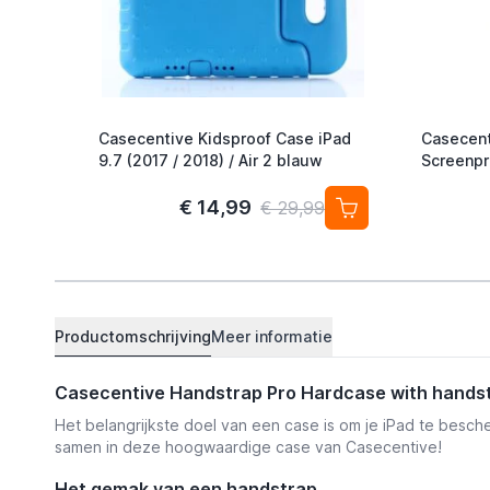
Casecentive Kidsproof Case iPad
Casecent
9.7 (2017 / 2018) / Air 2 blauw
Screenpro
(2017 / 2
€ 14,99
€ 29,99
Productomschrijving
Meer informatie
Casecentive Handstrap Pro Hardcase with handstr
Het belangrijkste doel van een case is om je iPad te besc
samen in deze hoogwaardige case van Casecentive!
Het gemak van een handstrap