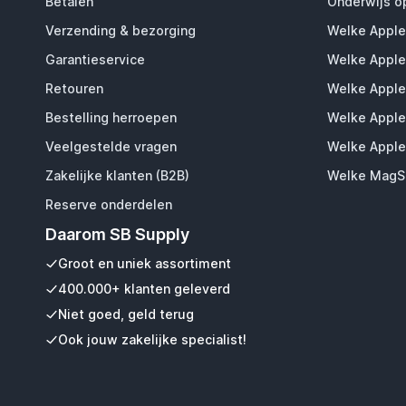
Betalen
Onderwijs o
Verzending & bezorging
Welke Apple
Garantieservice
Welke Apple
Retouren
Welke Apple
Bestelling herroepen
Welke Apple
Veelgestelde vragen
Welke Apple
Zakelijke klanten (B2B)
Welke MagSa
Reserve onderdelen
Daarom SB Supply
Groot en uniek assortiment
400.000+ klanten geleverd
Niet goed, geld terug
Ook jouw zakelijke specialist!