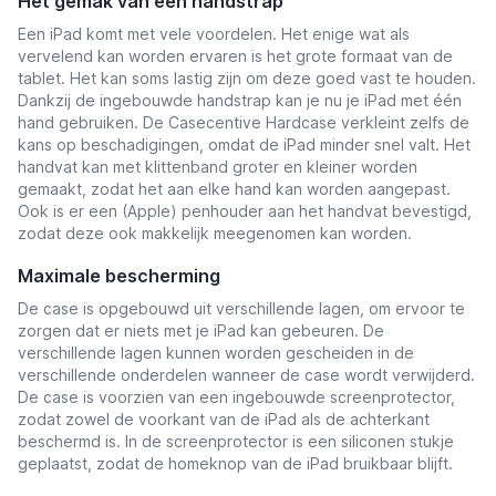
Het gemak van een handstrap
Een iPad komt met vele voordelen. Het enige wat als
vervelend kan worden ervaren is het grote formaat van de
tablet. Het kan soms lastig zijn om deze goed vast te houden.
Dankzij de ingebouwde handstrap kan je nu je iPad met één
hand gebruiken. De Casecentive Hardcase verkleint zelfs de
kans op beschadigingen, omdat de iPad minder snel valt. Het
handvat kan met klittenband groter en kleiner worden
gemaakt, zodat het aan elke hand kan worden aangepast.
Ook is er een (Apple) penhouder aan het handvat bevestigd,
zodat deze ook makkelijk meegenomen kan worden.
Maximale bescherming
De case is opgebouwd uit verschillende lagen, om ervoor te
zorgen dat er niets met je iPad kan gebeuren. De
verschillende lagen kunnen worden gescheiden in de
verschillende onderdelen wanneer de case wordt verwijderd.
De case is voorzien van een ingebouwde screenprotector,
zodat zowel de voorkant van de iPad als de achterkant
beschermd is. In de screenprotector is een siliconen stukje
geplaatst, zodat de homeknop van de iPad bruikbaar blijft.