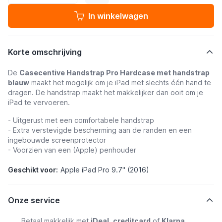
In winkelwagen
Korte omschrijving
De
Casecentive Handstrap Pro Hardcase met handstrap
blauw
maakt het mogelijk om je iPad met slechts één hand te
dragen. De handstrap maakt het makkelijker dan ooit om je
iPad te vervoeren.
- Uitgerust met een comfortabele handstrap
- Extra verstevigde bescherming aan de randen en een
ingebouwde screenprotector
- Voorzien van een (Apple) penhouder
Geschikt voor:
Apple iPad Pro 9.7" (2016)
Onze service
Betaal makkelijk met
iDeal
,
creditcard
of
Klarna