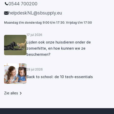
0544 700200
helpdeskNL@sbsupply.eu
Maandag t/m donderdag 9:00 t/m 17:30. Vrijdag t/m 17:00
17 jul 2026
Lijden ook onze huisdieren onder de
zomerhitte, en hoe kunnen we ze
beschermen?
29 jul 2026
Back to school: de 10 tech-essentials
Zie alles