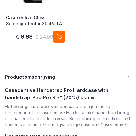
Casecentive Glass
Screenprotector 2D iPad Air
2 / 9.7 (2017 / 2018) / Pro
9.7
€ 9,99
€ 24,99
Productomschrijving
Casecentive Handstrap Pro Hardcase with
handstrap iPad Pro 9.7" (2015) blauw
Het belangrijkste doel van een case is om je iPad te
beschermen. De Casecentive Hardcase met handstrap brengt
dit naar een heel ander niveau. Bescherming en functionaliteit
komen samen in deze hoogwaardige case van Casecentive!