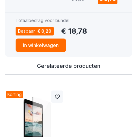
Totaalbedrag voor bundel
€ 18,78
Bespaar
€ 0,20
In winkelwagen
Gerelateerde producten
Korting