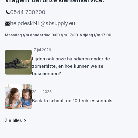
Vragen? Bel onze klantenservice.
0544 700200
helpdeskNL@sbsupply.eu
Maandag t/m donderdag 9:00 t/m 17:30. Vrijdag t/m 17:00
17 jul 2026
Lijden ook onze huisdieren onder de
zomerhitte, en hoe kunnen we ze
beschermen?
29 jul 2026
Back to school: de 10 tech-essentials
Zie alles