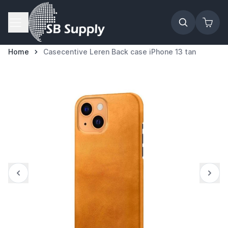
Ga naar de inhoud
Home
Casecentive Leren Back case iPhone 13 tan