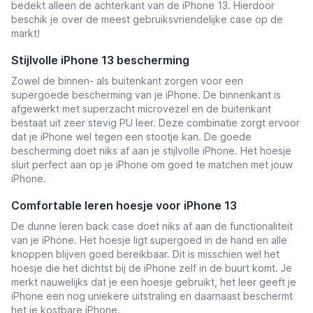
bedekt alleen de achterkant van de iPhone 13. Hierdoor
beschik je over de meest gebruiksvriendelijke case op de
markt!
Stijlvolle iPhone 13 bescherming
Zowel de binnen- als buitenkant zorgen voor een
supergoede bescherming van je iPhone. De binnenkant is
afgewerkt met superzacht microvezel en de buitenkant
bestaat uit zeer stevig PU leer. Deze combinatie zorgt ervoor
dat je iPhone wel tegen een stootje kan. De goede
bescherming doet niks af aan je stijlvolle iPhone. Het hoesje
sluit perfect aan op je iPhone om goed te matchen met jouw
iPhone.
Comfortable leren hoesje voor iPhone 13
De dunne leren back case doet niks af aan de functionaliteit
van je iPhone. Het hoesje ligt supergoed in de hand en alle
knoppen blijven goed bereikbaar. Dit is misschien wel het
hoesje die het dichtst bij de iPhone zelf in de buurt komt. Je
merkt nauwelijks dat je een hoesje gebruikt, het
leer geeft je
iPhone een nog uniekere uitstraling en daarnaast beschermt
het je kostbare iPhone.