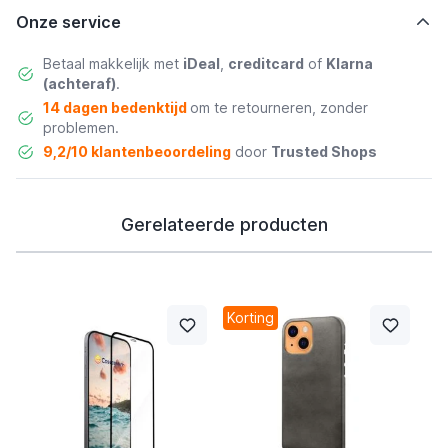
Onze service
Betaal makkelijk met
iDeal
,
creditcard
of
Klarna
(achteraf)
.
14 dagen bedenktijd
om te retourneren, zonder
problemen.
9,2/10 klantenbeoordeling
door
Trusted Shops
Gerelateerde producten
Korting