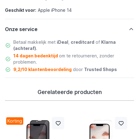
Geschikt voor:
Apple iPhone 14
Onze service
Betaal makkelijk met
iDeal
,
creditcard
of
Klarna
(achteraf)
.
14 dagen bedenktijd
om te retourneren, zonder
problemen.
9,2/10 klantenbeoordeling
door
Trusted Shops
Gerelateerde producten
Korting