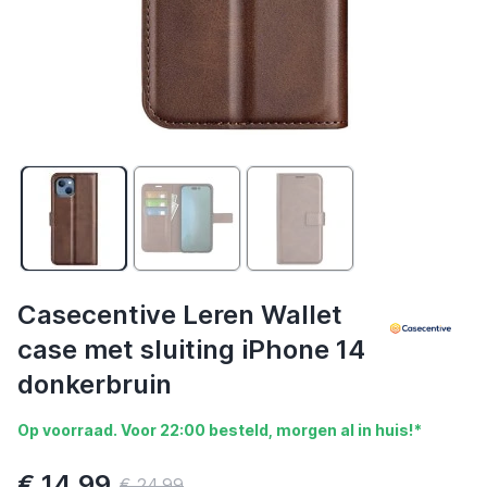
Casecentive Leren Wallet
case met sluiting iPhone 14
donkerbruin
Op voorraad. Voor 22:00 besteld, morgen al in huis!*
€ 14,99
€ 24,99