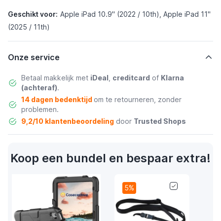
Geschikt voor:
Apple iPad 10.9" (2022 / 10th), Apple iPad 11"
(2025 / 11th)
Onze service
Betaal makkelijk met
iDeal
,
creditcard
of
Klarna
(achteraf)
.
14 dagen bedenktijd
om te retourneren, zonder
problemen.
9,2/10 klantenbeoordeling
door
Trusted Shops
Koop een bundel en bespaar extra!
5%