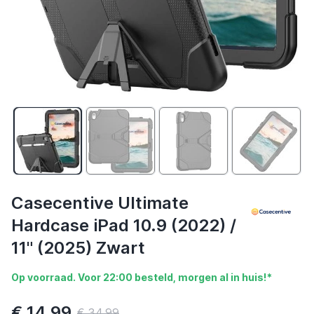
Casecentive Ultimate
Hardcase iPad 10.9 (2022) /
11" (2025) Zwart
Op voorraad. Voor 22:00 besteld, morgen al in huis!*
€ 14,99
€ 34,99