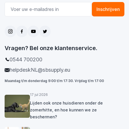
E-mail adres
Inschrijven
Vragen? Bel onze klantenservice.
0544 700200
helpdeskNL@sbsupply.eu
Maandag t/m donderdag 9:00 t/m 17:30. Vrijdag t/m 17:00
17 jul 2026
Lijden ook onze huisdieren onder de
zomerhitte, en hoe kunnen we ze
beschermen?