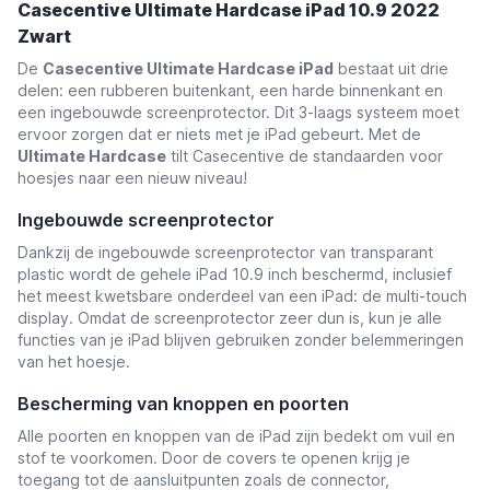
Casecentive Ultimate Hardcase iPad 10.9 2022
Zwart
De
Casecentive Ultimate Hardcase iPad
bestaat uit drie
delen: een rubberen buitenkant, een harde binnenkant en
een ingebouwde screenprotector. Dit 3-laags systeem moet
ervoor zorgen dat er niets met je iPad gebeurt. Met de
Ultimate Hardcase
tilt Casecentive de standaarden voor
hoesjes naar een nieuw niveau!
Ingebouwde screenprotector
Dankzij de ingebouwde screenprotector van transparant
plastic wordt de gehele iPad 10.9 inch beschermd, inclusief
het meest kwetsbare onderdeel van een iPad: de multi-touch
display. Omdat de screenprotector zeer dun is, kun je alle
functies van je iPad blijven gebruiken zonder belemmeringen
van het hoesje.
Bescherming van knoppen en poorten
Alle poorten en knoppen van de iPad zijn bedekt om vuil en
stof te voorkomen. Door de covers te openen krijg je
toegang tot de aansluitpunten zoals de connector,