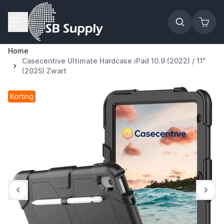
Ga naar de inhoud
Home
Casecentive Ultimate Hardcase iPad 10.9 (2022) / 11"
(2025) Zwart
Korting