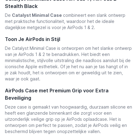
Stealth Black
De
Catalyst Minimal Case
combineert een slank ontwerp
met praktische functionaliteit, waardoor het de ideale
dagelijkse metgezel is voor je AirPods 1 & 2.
Toon Je AirPods in Stijl
De Catalyst Minimal Case is ontworpen om het slanke ontwerp
van je AirPods 1 & 2 te benadrukken. Het biedt een
minimalistische, stijlvolle uitstraling die naadloos aansluit bij de
iconische Apple esthetiek. Of je het nu aan je tas hangt of in
je zak houdt, het is ontworpen om er geweldig uit te zien,
waar je ook gaat.
AirPods Case met Premium Grip voor Extra
Beveiliging
Deze case is gemaakt van hoogwaardig, duurzaam silicone en
heeft een glanzende binnenkant die zorgt voor een
uitzonderlijk veilige grip op je AirPods oplaadcase. Het is
ontworpen om perfect te passen, zodat je AirPods veilig en
beschermd blijven tegen onopzettelijke vallen.