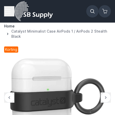
Ga naar de inhoud
Home
Catalyst Minimalist Case AirPods 1 / AirPods 2 Stealth
Black
Korting