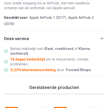
voor snelle toegang tot je AirPods, met een naadloos
ontwerp dat de esthetiek van Apple aanvult.
Geschikt voor:
Apple AirPods 1 (2017), Apple AirPods 2
(2019)
Onze service
Betaal makkelijk met
iDeal
,
creditcard
of
Klarna
(achteraf)
.
14 dagen bedenktijd
om te retourneren, zonder
problemen.
9,2/10 klantenbeoordeling
door
Trusted Shops
Gerelateerde producten