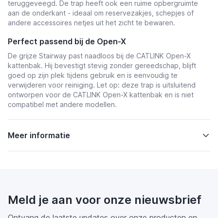
teruggeveegd. De trap heeft ook een ruime opbergruimte
aan de onderkant - ideaal om reservezakjes, schepjes of
andere accessoires netjes uit het zicht te bewaren.
Perfect passend bij de Open-X
De grijze Stairway past naadloos bij de CATLINK Open-X
kattenbak. Hij bevestigt stevig zonder gereedschap, blijft
goed op zijn plek tijdens gebruik en is eenvoudig te
verwijderen voor reiniging. Let op: deze trap is uitsluitend
ontworpen voor de CATLINK Open-X kattenbak en is niet
compatibel met andere modellen.
Meer informatie
Meld je aan voor onze nieuwsbrief
Ontvang de laatste updates over onze producten en