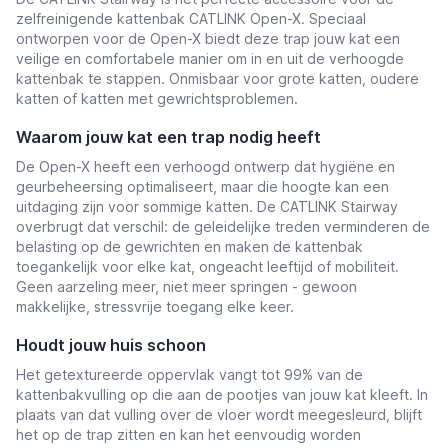
zelfreinigende kattenbak CATLINK Open-X. Speciaal
ontworpen voor de Open-X biedt deze trap jouw kat een
veilige en comfortabele manier om in en uit de verhoogde
kattenbak te stappen. Onmisbaar voor grote katten, oudere
katten of katten met gewrichtsproblemen.
Waarom jouw kat een trap nodig heeft
De Open-X heeft een verhoogd ontwerp dat hygiëne en
geurbeheersing optimaliseert, maar die hoogte kan een
uitdaging zijn voor sommige katten. De CATLINK Stairway
overbrugt dat verschil: de geleidelijke treden verminderen de
belasting op de gewrichten en maken de kattenbak
toegankelijk voor elke kat, ongeacht leeftijd of mobiliteit.
Geen aarzeling meer, niet meer springen - gewoon
makkelijke, stressvrije toegang elke keer.
Houdt jouw huis schoon
Het getextureerde oppervlak vangt tot 99% van de
kattenbakvulling op die aan de pootjes van jouw kat kleeft. In
plaats van dat vulling over de vloer wordt meegesleurd, blijft
het op de trap zitten en kan het eenvoudig worden