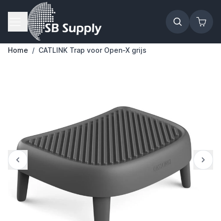
Ga naar de inhoud
Home
/
CATLINK Trap voor Open-X grijs