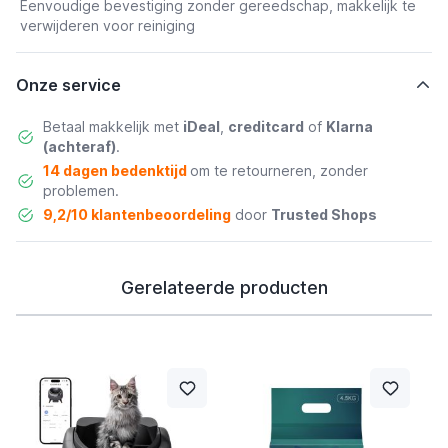
Eenvoudige bevestiging zonder gereedschap, makkelijk te
verwijderen voor reiniging
Onze service
Betaal makkelijk met
iDeal
,
creditcard
of
Klarna
(achteraf)
.
14 dagen bedenktijd
om te retourneren, zonder
problemen.
9,2/10 klantenbeoordeling
door
Trusted Shops
Gerelateerde producten