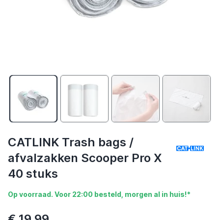
CATLINK Trash bags /
afvalzakken Scooper Pro X
40 stuks
Op voorraad. Voor 22:00 besteld, morgen al in huis!*
€ 19,99