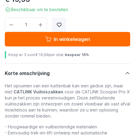
Beschikbaar om te bestellen
Aantal
In winkelwagen
Koop er 3 voor
€ 16,99
per stuk
bespaar
15
%
Korte omschrijving
Het opruimen van een kattenbak kan een gedoe zijn, maar
met
CATLINK Vuilniszakken
voor de CATLINK Scooper Pro X
kun je het proces vereenvoudigen. Deze zelfsluitende
vuilniszakken zijn ontworpen om zowel vloeibaar als vast afval
moeiteloos aan te kunnen, waardoor ze u een oplossing
zonder rommel bieden.
- Hoogwaardige en vuilbestendige materialen
- Eenvoudig trek-en-lift-ontwerp met automatische