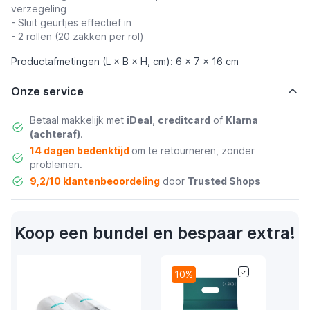
verzegeling
- Sluit geurtjes effectief in
- 2 rollen (20 zakken per rol)
Productafmetingen (L × B × H, cm): 6 x 7 x 16 cm
Onze service
Betaal makkelijk met
iDeal
,
creditcard
of
Klarna
(achteraf)
.
14 dagen bedenktijd
om te retourneren, zonder
problemen.
9,2/10 klantenbeoordeling
door
Trusted Shops
Koop een bundel en bespaar extra!
10%