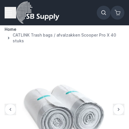
Ga naar de inhoud
Home
CATLINK Trash bags / afvalzakken Scooper Pro X 40
stuks