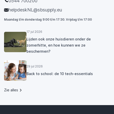
0544 700200
helpdeskNL@sbsupply.eu
Maandag t/m donderdag 9:00 t/m 17:30. Vrijdag t/m 17:00
17 jul 2026
Lijden ook onze huisdieren onder de
zomerhitte, en hoe kunnen we ze
beschermen?
29 jul 2026
Back to school: de 10 tech-essentials
Zie alles