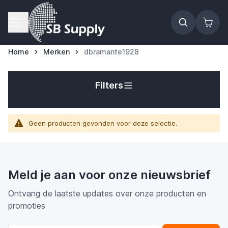
Ga naar de inhoud
Home
Merken
dbramante1928
t
Filters
Geen producten gevonden voor deze selectie.
Meld je aan voor onze nieuwsbrief
Ontvang de laatste updates over onze producten en
promoties