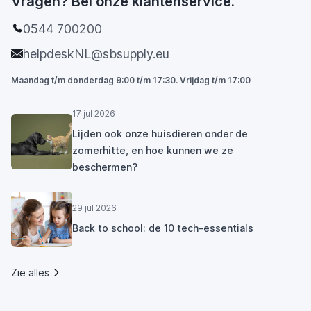
Vragen? Bel onze klantenservice.
0544 700200
helpdeskNL@sbsupply.eu
Maandag t/m donderdag 9:00 t/m 17:30. Vrijdag t/m 17:00
17 jul 2026
Lijden ook onze huisdieren onder de
zomerhitte, en hoe kunnen we ze
beschermen?
29 jul 2026
Back to school: de 10 tech-essentials
Zie alles